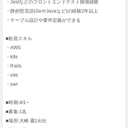
・Jestなどのフロントエンドテスト開発経験
・静的型言語(GoやJavaなど)の経験2年以上
・テーブル設計や要件定義ができる
■歓迎スキル
・AWS
・k8s
・Rails
・vite
・swr
■時期:4/1~
■募集:1名
■場所:大崎 週1出社