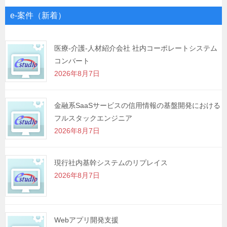
ゲ
e-案件（新着）
ー
シ
医療-介護-人材紹介会社 社内コーポレートシステム
コンバート
ョ
2026年8月7日
ン
金融系SaaSサービスの信用情報の基盤開発における
フルスタックエンジニア
2026年8月7日
現行社内基幹システムのリプレイス
2026年8月7日
Webアプリ開発支援