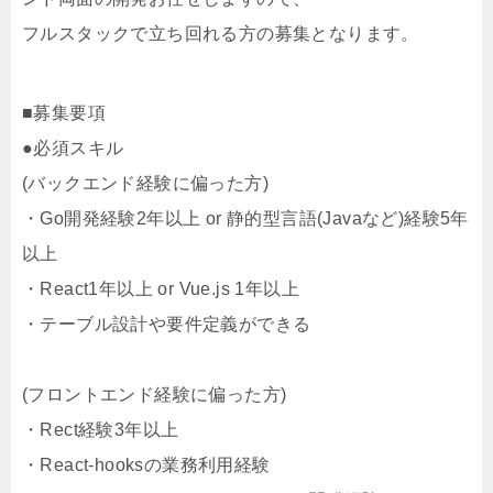
フルスタックで立ち回れる方の募集となります。
■募集要項
●必須スキル
(バックエンド経験に偏った方)
・Go開発経験2年以上 or 静的型言語(Javaなど)経験5年
以上
・React1年以上 or Vue.js 1年以上
・テーブル設計や要件定義ができる
(フロントエンド経験に偏った方)
・Rect経験3年以上
・React-hooksの業務利用経験