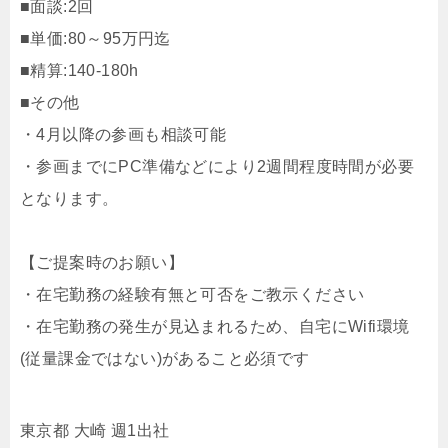
■面談:2回
■単価:80～95万円迄
■精算:140-180h
■その他
・4月以降の参画も相談可能
・参画までにPC準備などにより2週間程度時間が必要
となります。
【ご提案時のお願い】
・在宅勤務の経験有無と可否をご教示ください
・在宅勤務の発生が見込まれるため、自宅にWifi環境
(従量課金ではない)があること必須です
東京都 大崎 週1出社