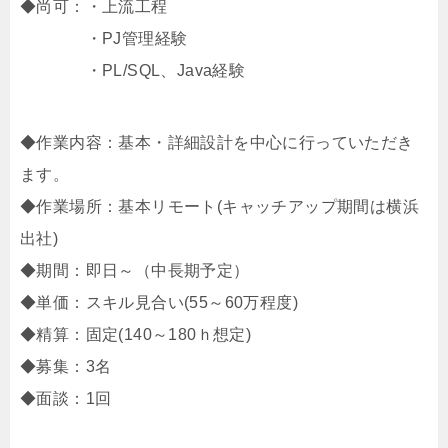
◆尚可：・上流工程
・PJ管理経験
・PL/SQL、Java経験
◆作業内容：基本・詳細設計を中心に行っていただき
ます。
◆作業場所：基本リモート(キャッチアップ期間は横浜
出社)
◆期間：即日～（中長期予定）
◆単価：スキル見合い(55～60万程度)
◆精算：固定(140～180ｈ想定)
◆募集：3名
◆面談：1回