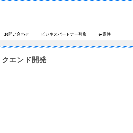
お問い合わせ
ビジネスパートナー募集
e-案件
ックエンド開発