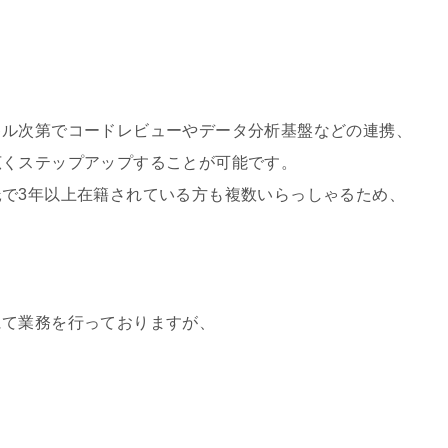
キル次第でコードレビューやデータ分析基盤などの連携、
くステップアップすることが可能です。
で3年以上在籍されている方も複数いらっしゃるため、
にて業務を行っておりますが、