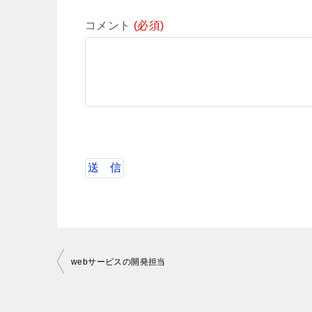
コメント
(必須)
投
webサービスの開発担当
稿
ナ