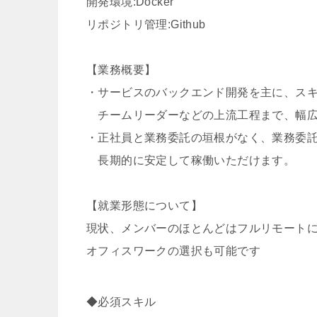
開発環境:Docker
リポジトリ管理:Github
【業務概要】
・サービスのバックエンド開発を主に、ス
チームリーダーなどの上流工程まで、幅広
・正社員と業務委託の垣根がなく、業務委託
長期的に安定して稼働いただけます。
【就業形態について】
現状、メンバーのほとんどはフルリモート
オフィスワークの選択も可能です
◆必須スキル