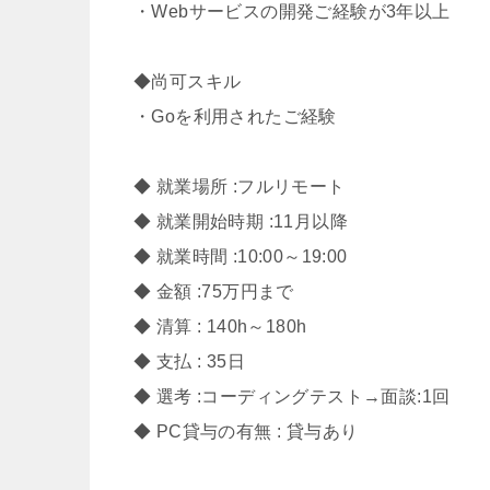
・Webサービスの開発ご経験が3年以上
◆尚可スキル
・Goを利用されたご経験
◆ 就業場所 :フルリモート
◆ 就業開始時期 :11月以降
◆ 就業時間 :10:00～19:00
◆ 金額 :75万円まで
◆ 清算 : 140h～180h
◆ 支払 : 35日
◆ 選考 :コーディングテスト→面談:1回
◆ PC貸与の有無 : 貸与あり