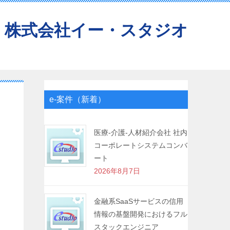
株式会社イー・スタジオ
e-案件（新着）
医療-介護-人材紹介会社 社内
コーポレートシステムコンバ
ート
2026年8月7日
金融系SaaSサービスの信用
情報の基盤開発におけるフル
スタックエンジニア