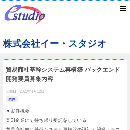
株式会社イー・スタジオ
貿易商社基幹システム再構築 バックエンド
開発要員募集内容
公開日：
2023年1月12日
案件
▼案件概要
某SI企業にて持ち帰り受託をしている
貿易商社向け基幹システム再構築の設計・開発・テス