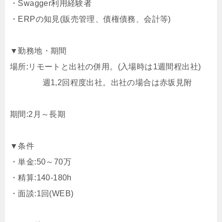
・Swagger利用経験者
・ERPの知見(販売管理、債権債務、会計等)
▼勤務地・期間
場所:リモートと出社の併用。(入場時は1週間程出社)
週1,2回程度出社。出社の場合は赤坂見附
期間:2月～長期
▼条件
・単金:50～70万
・精算:140-180h
・面談:1回(WEB)