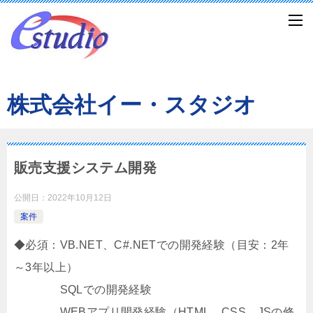
株式会社イー・スタジオ
販売支援システム開発
公開日：
2022年10月12日
案件
◆必須：VB.NET、C#.NETでの開発経験（目安：2年
～3年以上）
SQLでの開発経験
WEBアプリ開発経験（HTML、CSS、JSの修