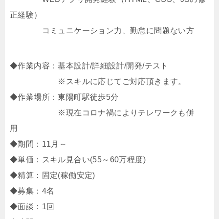
正経験）
コミュニケーション力、勤怠に問題ない方
◆作業内容：基本設計/詳細設計/開発/テスト
※スキルに応じてご対応頂きます。
◆作業場所：東陽町駅徒歩5分
※現在コロナ禍によりテレワークも併
用
◆期間：11月～
◆単価：スキル見合い(55～60万程度)
◆精算：固定(稼働安定)
◆募集：4名
◆面談：1回