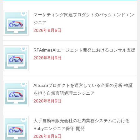
ー
シ
マーケティング関連プロダクトのバックエンドエン
ジニア
ョ
2026年8月6日
ン
RPAtimesAIエージェント開発におけるコンサル支援
2026年8月6日
AISaaSプロダクトを運営している企業の分析-検証
を担う自然言語処理エンジニア
2026年8月6日
大手自動車販売会社の社内業務システムにおける
Rubyエンジニア保守-開発
2026年8月6日