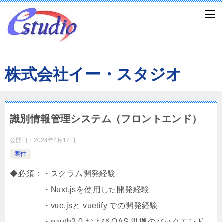
株式会社イー・スタジオ
識別情報管理システム（フロントエンド）
公開日：
2024年4月17日
案件
◆必須：・スクラム開発経験
・Nuxt.jsを使用した開発経験
・vue.jsと vuetify での開発経験
・oauth2.0 および OAS 準拠のバックエンド