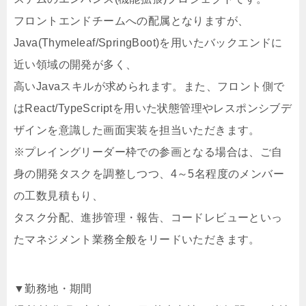
フロントエンドチームへの配属となりますが、
Java(Thymeleaf/SpringBoot)を用いたバックエンドに
近い領域の開発が多く、
高いJavaスキルが求められます。また、フロント側で
はReact/TypeScriptを用いた状態管理やレスポンシブデ
ザインを意識した画面実装を担当いただきます。
※プレイングリーダー枠での参画となる場合は、ご自
身の開発タスクを調整しつつ、4～5名程度のメンバー
の工数見積もり、
タスク分配、進捗管理・報告、コードレビューといっ
たマネジメント業務全般をリードいただきます。
▼勤務地・期間