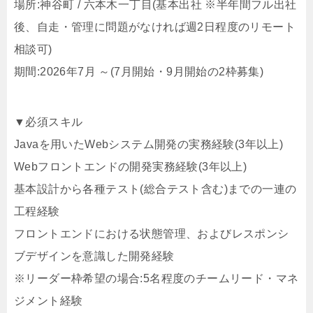
場所:神谷町 / 六本木一丁目(基本出社 ※半年間フル出社
後、自走・管理に問題がなければ週2日程度のリモート
相談可)
期間:2026年7月 ～(7月開始・9月開始の2枠募集)
▼必須スキル
Javaを用いたWebシステム開発の実務経験(3年以上)
Webフロントエンドの開発実務経験(3年以上)
基本設計から各種テスト(総合テスト含む)までの一連の
工程経験
フロントエンドにおける状態管理、およびレスポンシ
ブデザインを意識した開発経験
※リーダー枠希望の場合:5名程度のチームリード・マネ
ジメント経験