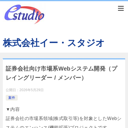
株式会社イー・スタジオ
証券会社向け市場系Webシステム開発（プ
レイングリーダー / メンバー）
公開日：
2026年5月29日
案件
▼内容
証券会社の市場系領域(株式取引等)を対象としたWebシ
ステムのエンハンス(機能拡張)プロジェクトです。