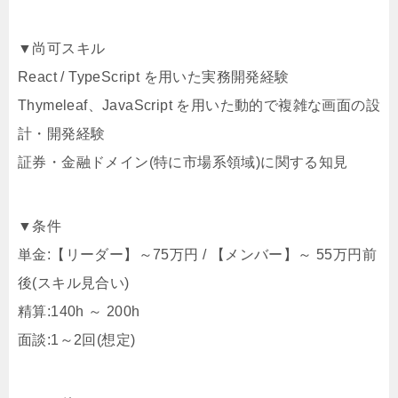
▼尚可スキル
React / TypeScript を用いた実務開発経験
Thymeleaf、JavaScript を用いた動的で複雑な画面の設
計・開発経験
証券・金融ドメイン(特に市場系領域)に関する知見
▼条件
単金:【リーダー】～75万円 / 【メンバー】～ 55万円前
後(スキル見合い)
精算:140h ～ 200h
面談:1～2回(想定)