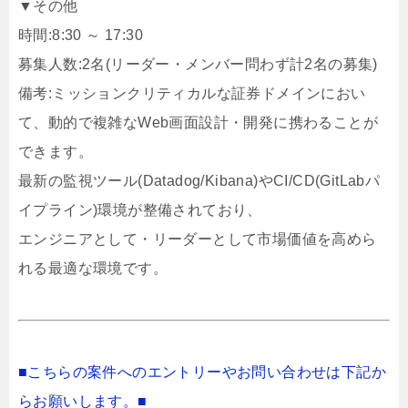
▼その他
時間:8:30 ～ 17:30
募集人数:2名(リーダー・メンバー問わず計2名の募集)
備考:ミッションクリティカルな証券ドメインにおい
て、動的で複雑なWeb画面設計・開発に携わることが
できます。
最新の監視ツール(Datadog/Kibana)やCI/CD(GitLabパ
イプライン)環境が整備されており、
エンジニアとして・リーダーとして市場価値を高めら
れる最適な環境です。
■こちらの案件へのエントリーやお問い合わせは下記か
らお願いします。■