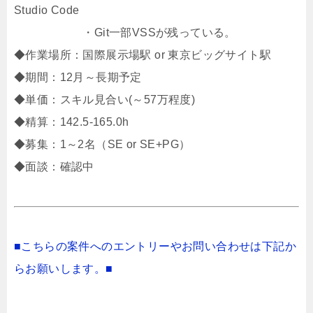
Studio Code
・Git一部VSSが残っている。
◆作業場所：国際展示場駅 or 東京ビッグサイト駅
◆期間：12月～長期予定
◆単価：スキル見合い(～57万程度)
◆精算：142.5-165.0h
◆募集：1～2名（SE or SE+PG）
◆面談：確認中
■こちらの案件へのエントリーやお問い合わせは下記か
らお願いします。■