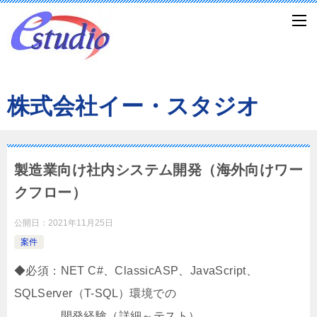
株式会社イー・スタジオ
製造業向け社内システム開発（海外向けワー
クフロー）
公開日：
2021年11月25日
案件
◆必須：NET C#、ClassicASP、JavaScript、
SQLServer（T-SQL）環境での
開発経験（詳細～テスト）