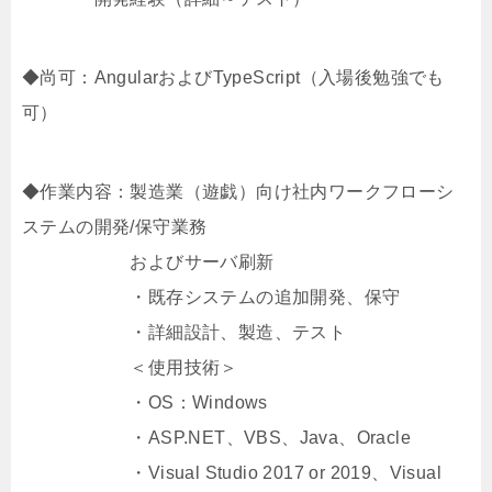
◆尚可：AngularおよびTypeScript（入場後勉強でも
可）
◆作業内容：製造業（遊戯）向け社内ワークフローシ
ステムの開発/保守業務
およびサーバ刷新
・既存システムの追加開発、保守
・詳細設計、製造、テスト
＜使用技術＞
・OS：Windows
・ASP.NET、VBS、Java、Oracle
・Visual Studio 2017 or 2019、Visual