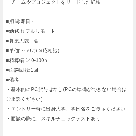
・チームやプロジェクトをリードした経験
■期間:即日～
■勤務地:フルリモート
■募集人数:1名
■単価:～60万(※応相談)
■精算幅:140-180h
■面談回数:1回
■備考:
・基本的にPC貸与はなし(PCの準備ができない場合は
ご相談ください)
・エントリー時に出身大学、学部名をご教示ください
・面談の際に、スキルチェックテストあり