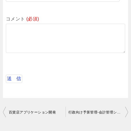
コメント
(必須)
投
百貨店アプリケーション開発
行政向け予算管理-会計管理システムのバックエンド開発支援
稿
ナ