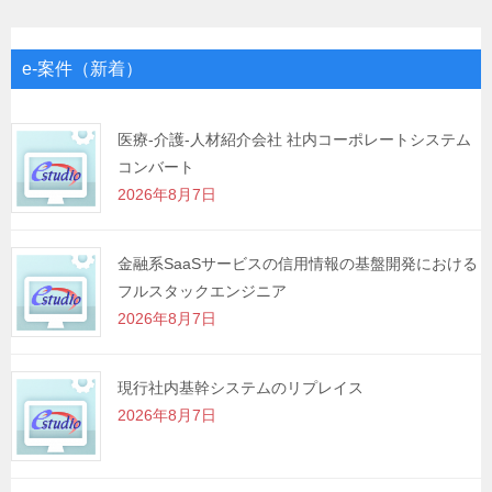
ビ
ゲ
e-案件（新着）
ー
シ
医療-介護-人材紹介会社 社内コーポレートシステム
コンバート
ョ
2026年8月7日
ン
金融系SaaSサービスの信用情報の基盤開発における
フルスタックエンジニア
2026年8月7日
現行社内基幹システムのリプレイス
2026年8月7日