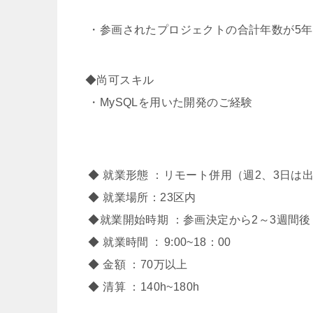
・参画されたプロジェクトの合計年数が5年
◆尚可スキル
・MySQLを用いた開発のご経験
◆ 就業形態 ：リモート併用（週2、3日は
◆ 就業場所：23区内
◆就業開始時期 ：参画決定から2～3週間後
◆ 就業時間 : 9:00~18：00
◆ 金額 ：70万以上
◆ 清算 ：140h~180h