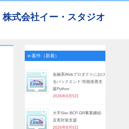
株式会社イー・スタジオ
e-案件（新着）
金融系Webプロダクトにおけ
るバックエンド-性能改善支
援Python
2026年8月5日
大手SIer-BCP-DR事業継続-
災害対策支援
2026年8月5日