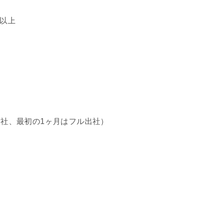
以上
出社、最初の1ヶ月はフル出社）