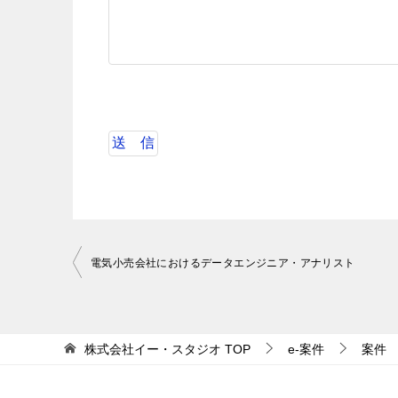
投
電気小売会社におけるデータエンジニア・アナリスト
稿
ナ
ビ
株式会社イー・スタジオ
TOP
e-案件
案件
ゲ