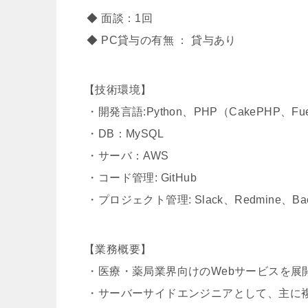
◆ 面談：1回
◆ PC貸与の有無 ： 貸与あり
【技術環境】
・開発言語:Python、PHP（CakePHP、FuelP
・DB：MySQL
・サーバ：AWS
・コード管理: GitHub
・プロジェクト管理: Slack、Redmine、Bac
【業務概要】
・医療・薬局業界向けのWebサービスを展
・サーバーサイドエンジニアとして、主に複