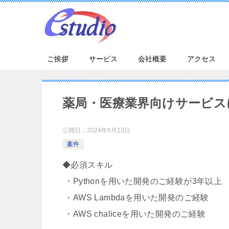
ご挨拶
サービス
会社概要
アクセス
薬局・医療業界向けサービスに
公開日：
2024年6月13日
案件
◆必須スキル
・Pythonを用いた開発のご経験が3年以上
・AWS Lambdaを用いた開発のご経験
・AWS chaliceを用いた開発のご経験