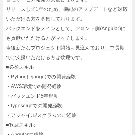
リリースして1年のため、機能のアップデートなど対応
いただける方を募集しております。
バックエンドをメインとして、フロント側(Angular)に
も貢献いただける方がマッチします。
今後新たなプロジェクト開始も見込んでおり、中長期
でご支援いただける方は歓迎です。
■必須スキル
・Python(Django)での開発経験
・AWS環境での開発経験
・バックエンド5年程度
・typescriptでの開発経験
・アジャイル/スクラムのご経験
■歓迎スキル:
・Angularの経験