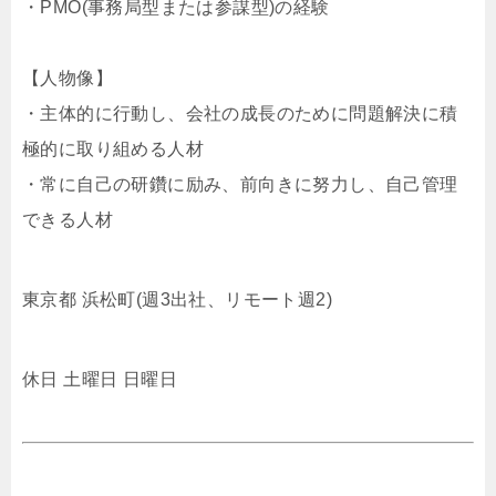
・PMO(事務局型または参謀型)の経験
【人物像】
・主体的に行動し、会社の成長のために問題解決に積
極的に取り組める人材
・常に自己の研鑽に励み、前向きに努力し、自己管理
できる人材
東京都 浜松町(週3出社、リモート週2)
休日 土曜日 日曜日