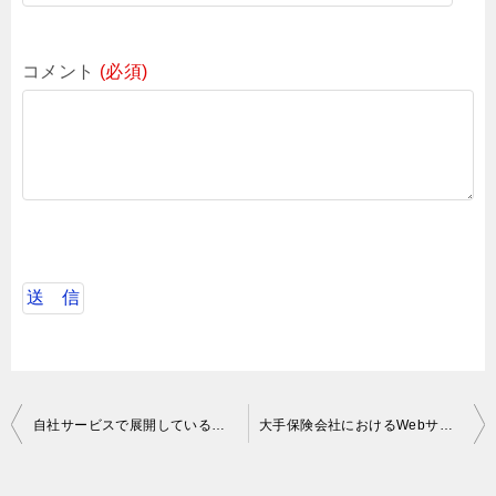
コメント
(必須)
投
自社サービスで展開しているマッチングサービスiOS
大手保険会社におけるWebサービスのリードエンジニア
稿
ナ