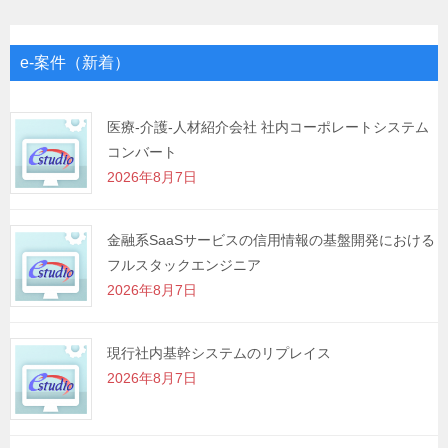
ビ
ゲ
e-案件（新着）
ー
シ
医療-介護-人材紹介会社 社内コーポレートシステム
コンバート
ョ
2026年8月7日
ン
金融系SaaSサービスの信用情報の基盤開発における
フルスタックエンジニア
2026年8月7日
現行社内基幹システムのリプレイス
2026年8月7日