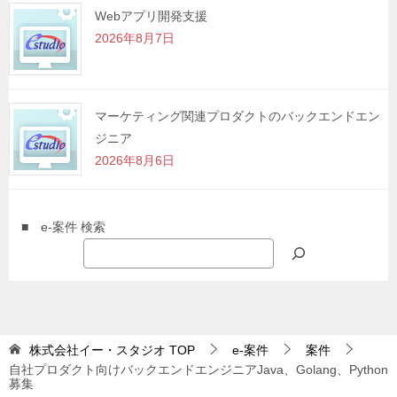
Webアプリ開発支援
2026年8月7日
マーケティング関連プロダクトのバックエンドエン
ジニア
2026年8月6日
■ e-案件 検索
株式会社イー・スタジオ
TOP
e-案件
案件
自社プロダクト向けバックエンドエンジニアJava、Golang、Python
募集