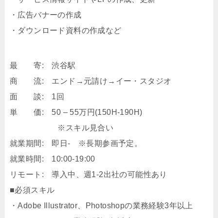
・広告バナーの作成
・ダウンロード資料の作成など
最 寄: 渋谷駅
商 流: エンド→元請け→イー・スタジオ
面 談: 1回
単 価: 50 – 55万円(150H-190H)
※スキル見合い
就業期間: 即日- ※長期参画予定。
就業時間: 10:00-19:00
リモート: 導入中、週1-2出社の可能性あり
■必須スキル
・Adobe Illustrator、Photoshopの業務経験3年以上