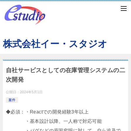
株式会社イー・スタジオ
自社サービスとしての在庫管理システムの二
次開発
公開日：
2024年5月1日
案件
◆必須：・Reactでの開発経験3年以上
・基本設計以降、一人称で対応可能
・バグなどの原因究明に対して、自ら追及で