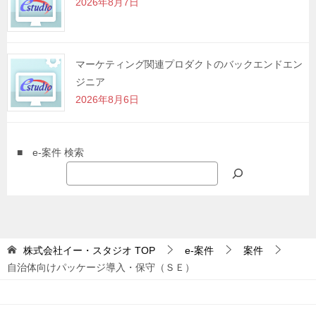
2026年8月7日
マーケティング関連プロダクトのバックエンドエン
ジニア
2026年8月6日
■ e-案件 検索
株式会社イー・スタジオ
TOP
e-案件
案件
自治体向けパッケージ導入・保守（ＳＥ）