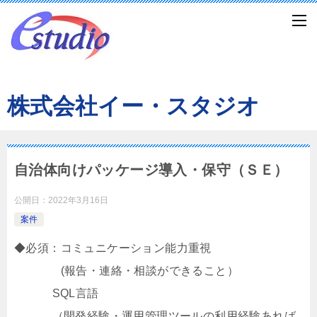
株式会社イー・スタジオ
自治体向けパッケージ導入・保守（ＳＥ）
公開日：
2022年3月16日
案件
◆必須：コミュニケーション能力重視
(報告・連絡・相談ができること）
SQL言語
（開発経験・運用管理ツールの利用経験あれば