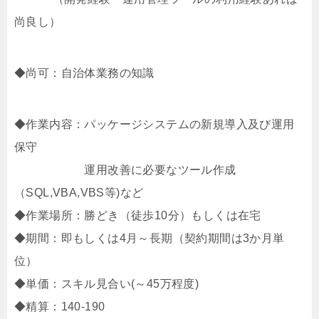
尚良し）
◆尚可：自治体業務の知識
◆作業内容：パッケージシステムの新規導入及び運用
保守
運用改善に必要なツール作成
（SQL,VBA,VBS等)など
◆作業場所：勝どき（徒歩10分）もしくは在宅
◆期間：即もしくは4月～長期（契約期間は3か月単
位）
◆単価：スキル見合い(～45万程度)
◆精算：140-190