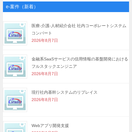
ゲ
e-案件（新着）
ー
シ
医療-介護-人材紹介会社 社内コーポレートシステム
コンバート
ョ
2026年8月7日
ン
金融系SaaSサービスの信用情報の基盤開発における
フルスタックエンジニア
2026年8月7日
現行社内基幹システムのリプレイス
2026年8月7日
Webアプリ開発支援