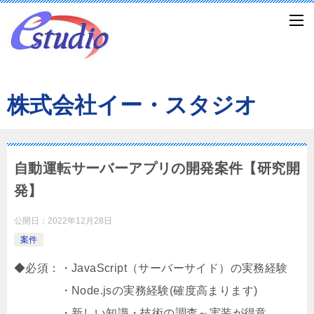
株式会社イー・スタジオ
自動運転サーバーアプリの開発案件【研究開
発】
公開日：
2022年12月28日
案件
◆必須：・JavaScript（サーバーサイド）の実務経験
・Node.jsの実務経験(確度高まります)
・新しい知識・技術の調査～実装が得意