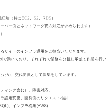
（特にEC2、S2、RDS）
ー側とネットワーク双方対応が求められます）
）
きるサイトのインフラ運用をご担当いただきます。
いており、それぞれで業務を分担し単独で作業を行い
、交代要員として募集をしています。
ング含む）、障害対応、
変更、開発側のリクエスト検討
、インフラ構築(AWS)