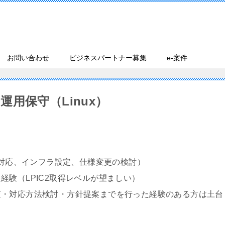
お問い合わせ
ビジネスパートナー募集
e-案件
用保守（Linux）
害対応、インフラ設定、仕様変更の検討）
（LPIC2取得レベルが望ましい）
応方法検討・方針提案までを行った経験のある方は土台