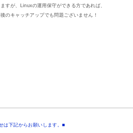
inuxの運用保守ができる方であれば、
ッチアップでも問題ございません！
せは下記からお願いします。■