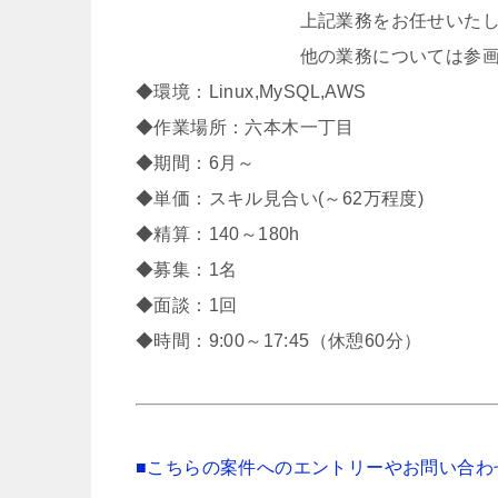
上記業務をお任せいたしますが、L
他の業務については参画後のキャ
◆環境：Linux,MySQL,AWS
◆作業場所：六本木一丁目
◆期間：6月～
◆単価：スキル見合い(～62万程度)
◆精算：140～180h
◆募集：1名
◆面談：1回
◆時間：9:00～17:45（休憩60分）
■こちらの案件へのエントリーやお問い合わ