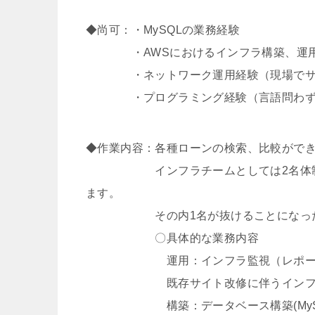
◆尚可：・MySQLの業務経験
・AWSにおけるインフラ構築、運用経験
・ネットワーク運用経験（現場でサーバ
・プログラミング経験（言語問わず
◆作業内容：各種ローンの検索、比較がで
インフラチームとしては2名体制で動
ます。
その内1名が抜けることになったため
〇具体的な業務内容
運用：インフラ監視（レポーティ
既存サイト改修に伴うインフラ設定
構築：データベース構築(MySQL)