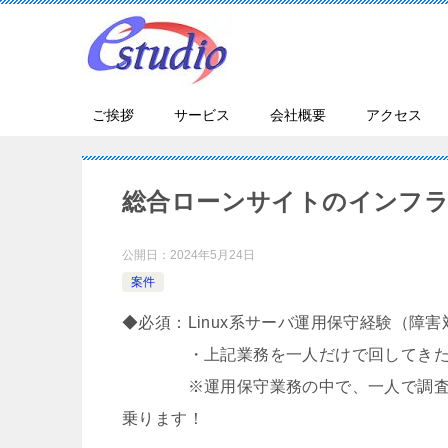
ご挨拶
サービス
会社概要
アクセス
総合ローンサイトのインフラ運
公開日：
2024年5月24日
案件
◆必須：Linux系サーバ運用保守経験（障
・上記業務を一人だけで回してきた経験
※運用保守業務の中で、一人で調査・対
乗ります！