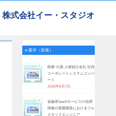
株式会社イー・スタジオ
e-案件（新着）
医療-介護-人材紹介会社 社内
コーポレートシステムコンバ
ート
2026年8月7日
金融系SaaSサービスの信用
情報の基盤開発におけるフル
スタックエンジニア