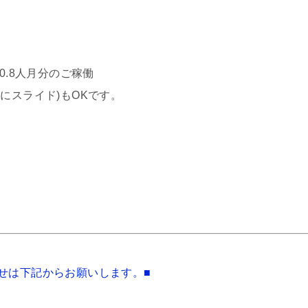
0.8人月分のご稼働
にスライド)もOKです。
せは下記からお願いします。■