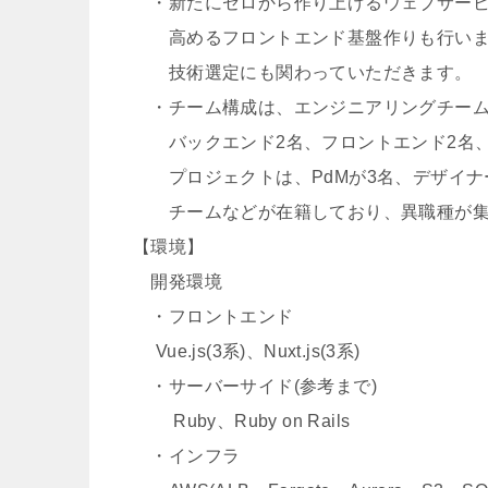
・新たにゼロから作り上げるウェブサービ
高めるフロントエンド基盤作りも行いま
技術選定にも関わっていただきます。
・チーム構成は、エンジニアリングチーム5
バックエンド2名、フロントエンド2名、
プロジェクトは、PdMが3名、デザイナ
チームなどが在籍しており、異職種が集
【環境】
開発環境
・フロントエンド
Vue.js(3系)、Nuxt.js(3系)
・サーバーサイド(参考まで)
Ruby、Ruby on Rails
・インフラ