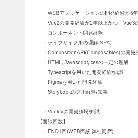
・WEBアプリケーションの開発経験が5
・Vue2の開発経験が2年以上かつ、Vue
・コンポーネント開発経験
・ライフサイクルの理解(SPA)
・CompositionAPI(Composables)の
・HTML, Javascript, cssの一定の理解
・Typescriptを用いた開発経験/知識
・Figmaを用いた開発経験
・Storybookの運用経験/知識
・Vuetifyの開発経験/知識
【面談回数】
・END1回(WEB面談 弊社同席)