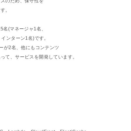
スのため、保守性を
す。
名(マネージャ1名、
インターン1名)です。
ーが2名、他にもコンテンツ
って、サービスを開発しています。