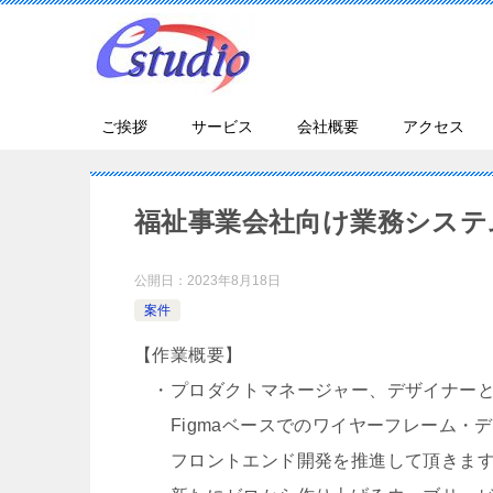
ご挨拶
サービス
会社概要
アクセス
福祉事業会社向け業務システ
公開日：
2023年8月18日
案件
【作業概要】
・プロダクトマネージャー、デザイナーと
Figmaベースでのワイヤーフレーム・
フロントエンド開発を推進して頂きま