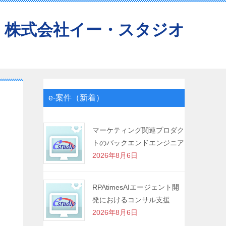
株式会社イー・スタジオ
e-案件（新着）
マーケティング関連プロダク
トのバックエンドエンジニア
2026年8月6日
RPAtimesAIエージェント開
発におけるコンサル支援
2026年8月6日