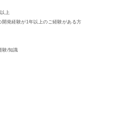
年以上
3の開発経験が1年以上のご経験がある方
開発経験/知識