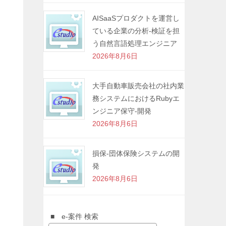
AISaaSプロダクトを運営し
ている企業の分析-検証を担
う自然言語処理エンジニア
2026年8月6日
大手自動車販売会社の社内業
務システムにおけるRubyエ
ンジニア保守-開発
2026年8月6日
損保-団体保険システムの開
発
2026年8月6日
■ e-案件 検索