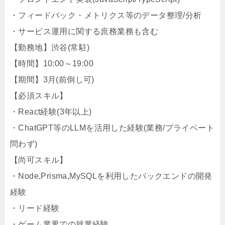
・フィードバック・メトリクス等のデータ整理/分析
・サービス運用に関する庶務業務も含む
【勤務地】渋谷(常駐)
【時間】10:00～19:00
【期間】3月(前倒し可)
【必須スキル】
・React経験(3年以上)
・ChatGPT等のLLMを活用した経験(業務/プライベート
問わず)
【尚可スキル】
・Node,Prisma,MySQLを利用したバックエンドの開発
経験
・リード経験
・ゲーム業界での就業経験