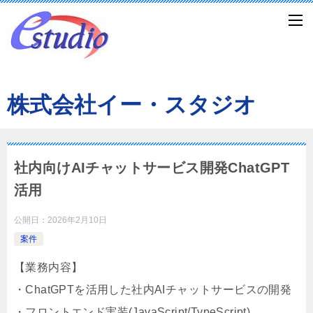
株式会社イー・スタジオ
社内向けAIチャットサービス開発ChatGPT
活用
公開日：
2026年2月10日
案件
【業務内容】
・ChatGPTを活用した社内AIチャットサービスの開発
・フロントエンド実装(JavaScript/TypeScript)