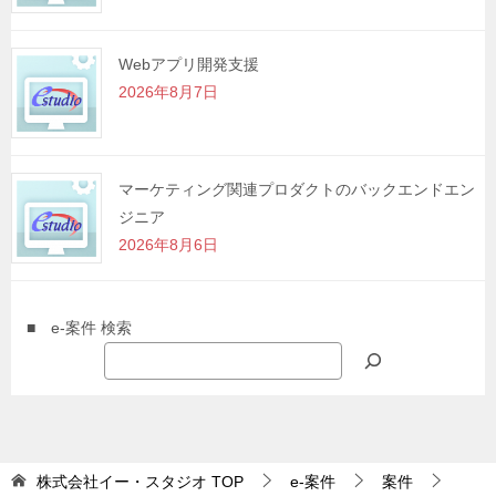
Webアプリ開発支援
2026年8月7日
マーケティング関連プロダクトのバックエンドエン
ジニア
2026年8月6日
■ e-案件 検索
株式会社イー・スタジオ
TOP
e-案件
案件