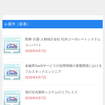
稿
ナ
ビ
ゲ
e-案件（新着）
ー
シ
医療-介護-人材紹介会社 社内コーポレートシステム
コンバート
ョ
2026年8月7日
ン
金融系SaaSサービスの信用情報の基盤開発における
フルスタックエンジニア
2026年8月7日
現行社内基幹システムのリプレイス
2026年8月7日