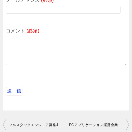
メールアドレス
(必須)
コメント
(必須)
投
フルスタックエンジニア募集Java-React
ECアプリケーション運営企業におけるバックエンドエンジニア