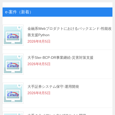
ビ
ゲ
e-案件（新着）
ー
シ
金融系Webプロダクトにおけるバックエンド-性能改
善支援Python
ョ
2026年8月5日
ン
大手SIer-BCP-DR事業継続-災害対策支援
2026年8月5日
大手証券システム保守-運用開発
2026年8月5日