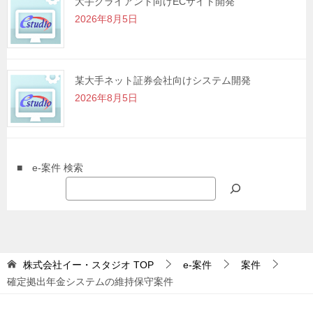
大手クライアント向けECサイト開発
2026年8月5日
某大手ネット証券会社向けシステム開発
2026年8月5日
■ e-案件 検索
株式会社イー・スタジオ
TOP
e-案件
案件
確定拠出年金システムの維持保守案件