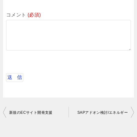
コメント
(必須)
投
新規のECサイト開発支援
SAPアドオン検討/エネルギー
稿
ナ