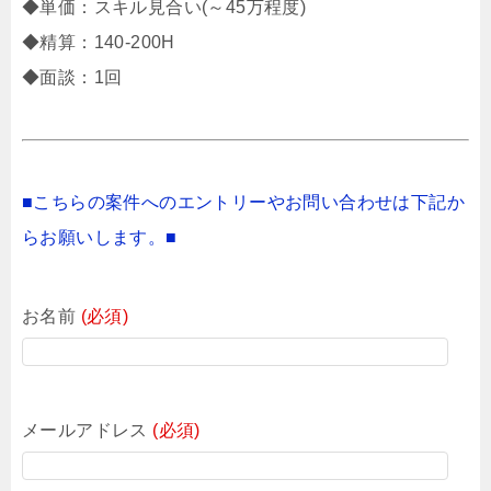
◆単価：スキル見合い(～45万程度)
◆精算：140-200H
◆面談：1回
■こちらの案件へのエントリーやお問い合わせは下記か
らお願いします。■
お名前
(必須)
メールアドレス
(必須)