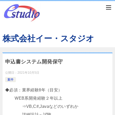
株式会社イー・スタジオ
申込書システム開発保守
公開日：
2021年10月5日
案件
◆必須：業界経験8年（目安）
WEB系開発経験２年以上
⇒VB,C#,Javaなどのいずれか
詳細設計～試験