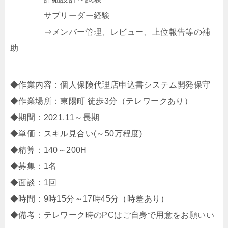
サブリーダー経験
⇒メンバー管理、レビュー、上位報告等の補
助
◆作業内容：個人保険代理店申込書システム開発保守
◆作業場所：東陽町 徒歩3分（テレワークあり）
◆期間：2021.11～長期
◆単価：スキル見合い(～50万程度)
◆精算：140～200H
◆募集：1名
◆面談：1回
◆時間：9時15分～17時45分（時差あり）
◆備考：テレワーク時のPCはご自身で用意をお願いい