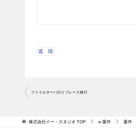
投
ファイルサーバのリプレース移行
稿
ナ
ビ
株式会社イー・スタジオ
TOP
e-案件
案件
ゲ