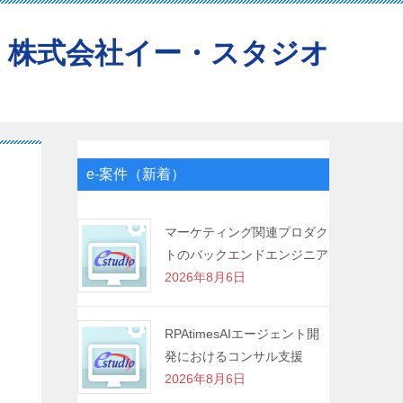
株式会社イー・スタジオ
e-案件（新着）
マーケティング関連プロダク
トのバックエンドエンジニア
2026年8月6日
RPAtimesAIエージェント開
発におけるコンサル支援
2026年8月6日