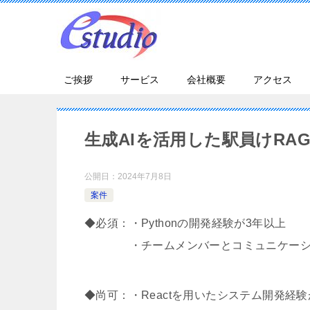
ご挨拶
サービス
会社概要
アクセス
生成AIを活用した駅員けRA
公開日：
2024年7月8日
案件
◆必須：・Pythonの開発経験が3年以上
・チームメンバーとコミュニケーシ
◆尚可：・Reactを用いたシステム開発経験