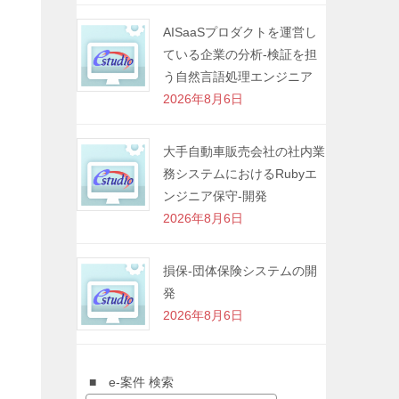
AISaaSプロダクトを運営し
ている企業の分析-検証を担
う自然言語処理エンジニア
2026年8月6日
大手自動車販売会社の社内業
務システムにおけるRubyエ
ンジニア保守-開発
2026年8月6日
損保-団体保険システムの開
発
2026年8月6日
■ e-案件 検索