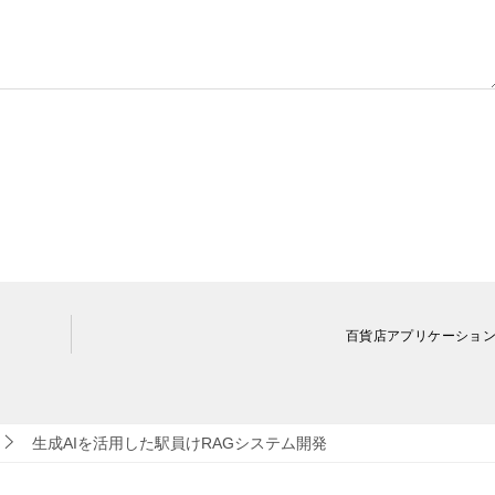
百貨店アプリケーショ
生成AIを活用した駅員けRAGシステム開発