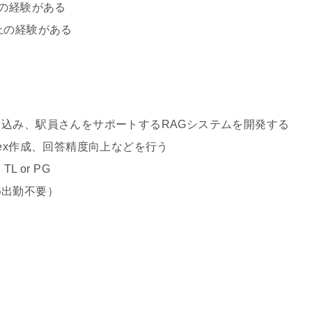
証の経験がある
の経験がある
る
込み、駅員さんをサポートするRAGシステムを開発する
ex作成、回答精度向上などを行う
or PG
め出勤不要）