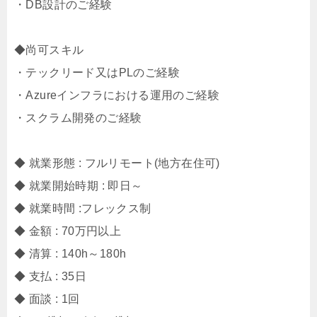
・DB設計のご経験
◆尚可スキル
・テックリード又はPLのご経験
・Azureインフラにおける運用のご経験
・スクラム開発のご経験
◆ 就業形態 : フルリモート(地方在住可)
◆ 就業開始時期 : 即日～
◆ 就業時間 :フレックス制
◆ 金額 : 70万円以上
◆ 清算 : 140h～180h
◆ 支払 : 35日
◆ 面談 : 1回