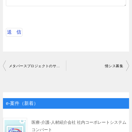
投
メタバースプロジェクトのサーバーサイドエンジニア
情シス募集
稿
ナ
ビ
ゲ
e-案件（新着）
ー
シ
医療-介護-人材紹介会社 社内コーポレートシステム
コンバート
ョ