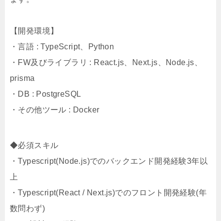
【開発環境】
・言語 : TypeScript、Python
・FW及びライブラリ : React.js、Next.js、Node.js、
prisma
・DB : PostgreSQL
・その他ツール : Docker
◆必須スキル
・Typescript(Node.js)でのバックエンド開発経験3年以
上
・Typescript(React / Next.js)でのフロント開発経験(年
数問わず)