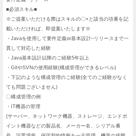
■必須スキル■
※ご提案いただける際はスキルの〇×と該当の項番を記
載いただければ、即提案いたします※
・Javaを使用して要件定義or基本設計~リリースまで一
貫して対応した経験
・Java基本設計以降のご経験5年以上
・GitやSVNの使用経験(構成管理ができるレベル)
・下記のような構成管理のご経験(全てのご経験がなく
ても問題ございません)
〇構成管理の例
・IT機器の管理
(サーバー、ネットワーク機器、ストレージ、エンドポ
イント機器などの製品名、メーカー名、シリアル番
号、設置場所、保守契約情報を一元管理、機器の状態