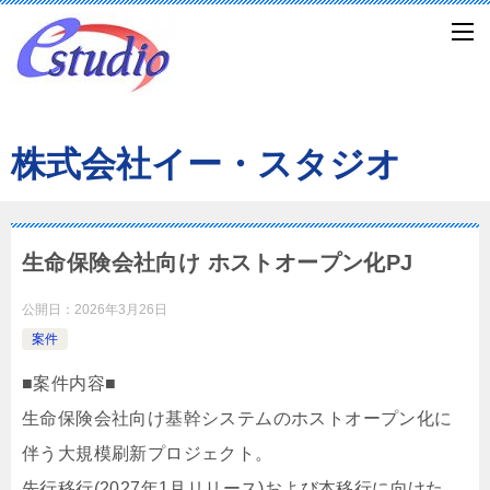
株式会社イー・スタジオ
生命保険会社向け ホストオープン化PJ
公開日：
2026年3月26日
案件
■案件内容■
生命保険会社向け基幹システムのホストオープン化に
伴う大規模刷新プロジェクト。
先行移行(2027年1月リリース)および本移行に向けた