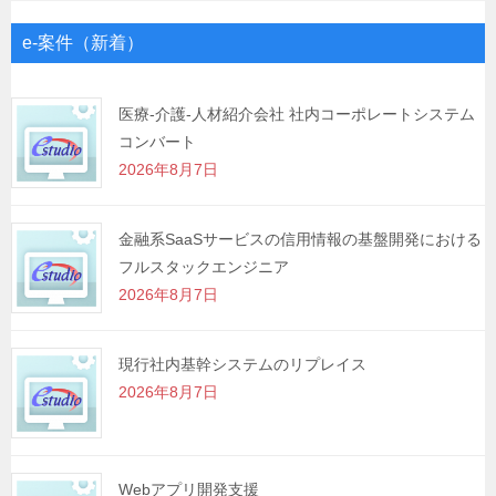
ビ
ゲ
e-案件（新着）
ー
シ
医療-介護-人材紹介会社 社内コーポレートシステム
コンバート
ョ
2026年8月7日
ン
金融系SaaSサービスの信用情報の基盤開発における
フルスタックエンジニア
2026年8月7日
現行社内基幹システムのリプレイス
2026年8月7日
Webアプリ開発支援