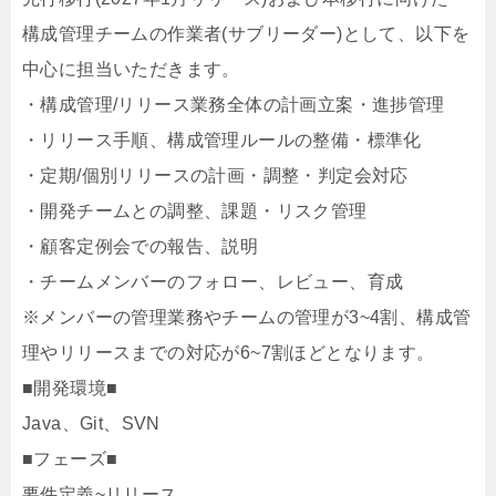
構成管理チームの作業者(サブリーダー)として、以下を
中心に担当いただきます。
・構成管理/リリース業務全体の計画立案・進捗管理
・リリース手順、構成管理ルールの整備・標準化
・定期/個別リリースの計画・調整・判定会対応
・開発チームとの調整、課題・リスク管理
・顧客定例会での報告、説明
・チームメンバーのフォロー、レビュー、育成
※メンバーの管理業務やチームの管理が3~4割、構成管
理やリリースまでの対応が6~7割ほどとなります。
■開発環境■
Java、Git、SVN
■フェーズ■
要件定義~リリース