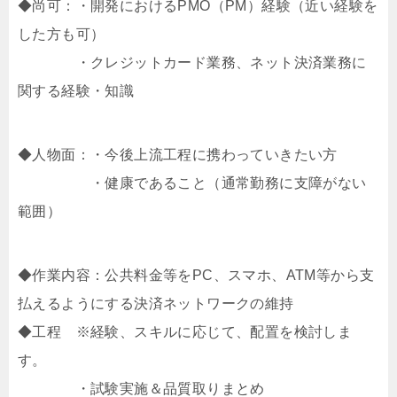
◆尚可：・開発におけるPMO（PM）経験（近い経験を
した方も可）
・クレジットカード業務、ネット決済業務に
関する経験・知識
◆人物面：・今後上流工程に携わっていきたい方
・健康であること（通常勤務に支障がない
範囲）
◆作業内容：公共料金等をPC、スマホ、ATM等から支
払えるようにする決済ネットワークの維持
◆工程 ※経験、スキルに応じて、配置を検討しま
す。
・試験実施＆品質取りまとめ