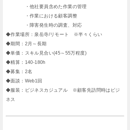
・他社要員含めた作業の管理
・作業における顧客調整
・障害発生時の調査、対応
◆作業場所：泉岳寺/リモート ※半々くらい
◆期間：2月～長期
◆単価：スキル見合い(45～55万程度)
◆精算：140-180h
◆募集：2名
◆面談：Web1回
◆服装：ビジネスカジュアル ※顧客先訪問時はビジ
ネス