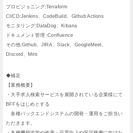
プロビジョニング:Terraform
CI/CD:Jenkins、CodeBuild、Github Actions
モニタリング:DataDog、Kibana
ドキュメント管理 :Confluence
その他:Github、JIRA、Slack、GoogleMeet、
Discord、Miro
◆補足
【業務概要】
・大手求人検索サービスを展開されている企業様にて
BFFをはじめとする
各種バックエンドシステムの開発・運用をご担当い
ただきます。
・各種機能追加や改善・品質向上や安定稼働に向けた