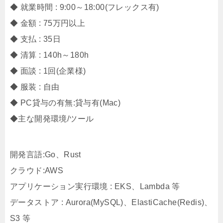
◆ 就業時間 : 9:00～18:00(フレックス有)
◆ 金額 : 75万円以上
◆ 支払 : 35日
◆ 清算 : 140h～180h
◆ 面談 : 1回(企業様)
◆ 服装 : 自由
◆ PC貸与の有無:貸与有(Mac)
◆主な開発環境/ツール
開発言語:Go、Rust
クラウド:AWS
アプリケーション実行環境 : EKS、Lambda 等
データストア : Aurora(MySQL)、ElastiCache(Redis)、
S3 等