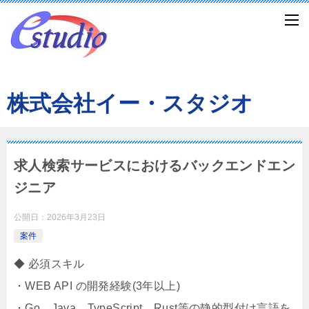
株式会社イー・スタジオ
求人検索サービスにおけるバックエンドエン
ジニア
公開日：
2026年3月23日
案件
◆ 必須スキル
・WEB API の開発経験(3年以上)
・Go、Java、TypeScript、Rust等の静的型付け言語を