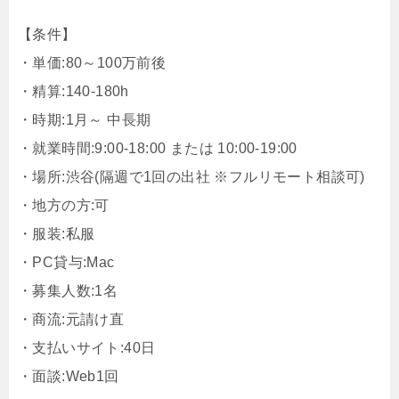
【条件】
・単価:80～100万前後
・精算:140-180h
・時期:1月～ 中長期
・就業時間:9:00-18:00 または 10:00-19:00
・場所:渋谷(隔週で1回の出社 ※フルリモート相談可)
・地方の方:可
・服装:私服
・PC貸与:Mac
・募集人数:1名
・商流:元請け直
・支払いサイト:40日
・面談:Web1回