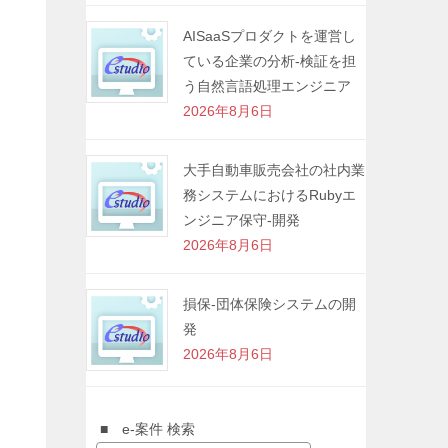
AISaaSプロダクトを運営し
ている企業の分析-検証を担
う自然言語処理エンジニア
2026年8月6日
大手自動車販売会社の社内業
務システムにおけるRubyエ
ンジニア保守-開発
2026年8月6日
損保-団体保険システムの開
発
2026年8月6日
■ e-案件 検索