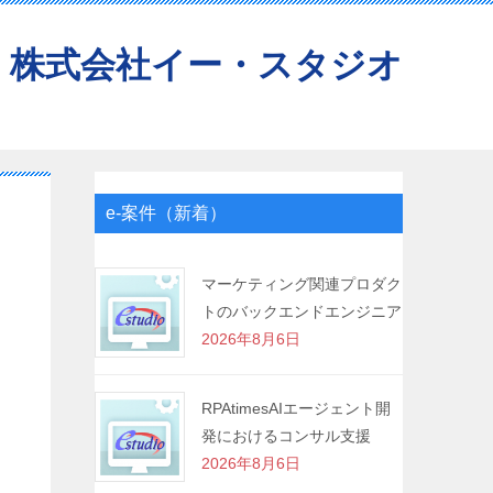
株式会社イー・スタジオ
e-案件（新着）
マーケティング関連プロダク
トのバックエンドエンジニア
2026年8月6日
RPAtimesAIエージェント開
発におけるコンサル支援
2026年8月6日