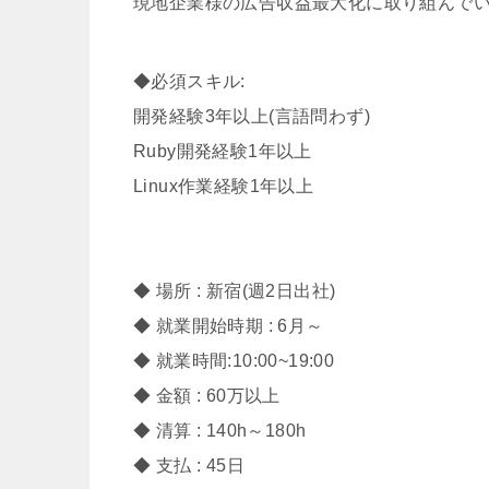
現地企業様の広告収益最大化に取り組んで
◆必須スキル:
開発経験3年以上(言語問わず)
Ruby開発経験1年以上
Linux作業経験1年以上
◆ 場所 : 新宿(週2日出社)
◆ 就業開始時期 : 6月～
◆ 就業時間:10:00~19:00
◆ 金額 : 60万以上
◆ 清算 : 140h～180h
◆ 支払 : 45日