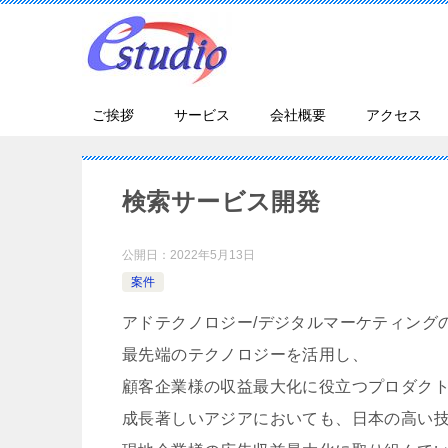
ご挨拶
サービス
会社概要
アクセス
検索サービス開発
公開日：
2022年5月13日
案件
アドテクノロジー/デジタルマーケティング
最先端のテクノロジーを活用し、
顧客企業様の収益最大化に役立つプロダク
成長著しいアジアにおいても、日本の高い