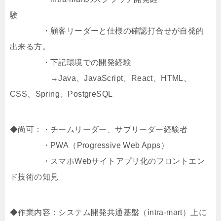
験
・顧客リーダーと仕様の確認打合せが自発的
出来る方。
・下記環境での開発経験
→Java、JavaScript、React、HTML、
CSS、Spring、PostgreSQL
◆尚可：・チームリーダー、サブリーダー経験者
・PWA（Progressive Web Apps）
・スマホWebサイトアプリ化のフロントエン
ド技術の知見
◆作業内容：システム開発共通基盤（intra-mart）上に