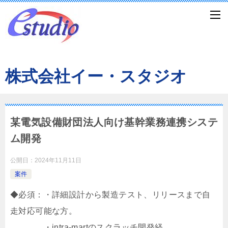
株式会社イー・スタジオ
某電気設備財団法人向け基幹業務連携システ
ム開発
公開日：
2024年11月11日
案件
◆必須：・詳細設計から製造テスト、リリースまで自
走対応可能な方。
・intra-martのスクラッチ開発経