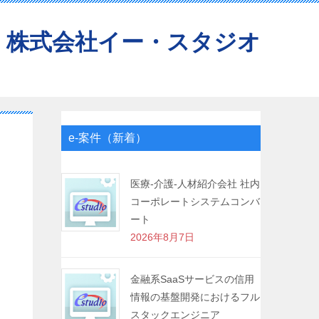
株式会社イー・スタジオ
e-案件（新着）
医療-介護-人材紹介会社 社内
コーポレートシステムコンバ
ート
2026年8月7日
金融系SaaSサービスの信用
情報の基盤開発におけるフル
スタックエンジニア