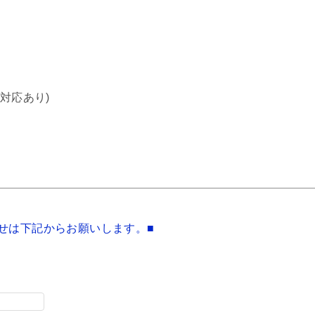
対応あり)
せは下記からお願いします。■