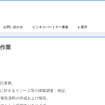
お問い合わせ
ビジネスパートナー募集
e-案件
援作業
・検討業務。
成課題に対するリソース等の情報調査・検証。
け報告資料の作成および報告。