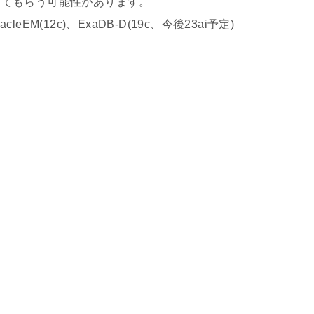
わってもらう可能性があります。
OracleEM(12c)、ExaDB-D(19c、今後23ai予定)