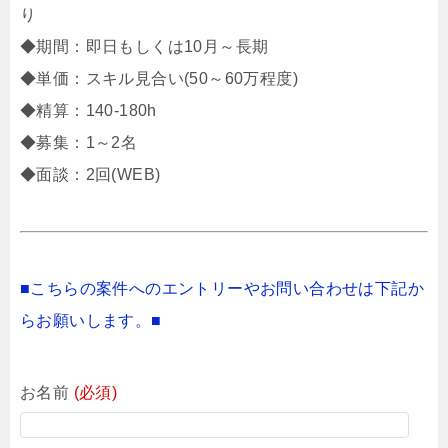
り
◆期間：即日もしくは10月～長期
◆単価：スキル見合い(50～60万程度)
◆精算：140-180h
◆募集：1～2名
◆面談：2回(WEB)
■こちらの案件へのエントリーやお問い合わせは下記か
らお願いします。■
お名前
(必須)