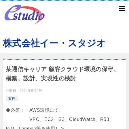
株式会社イー・スタジオ
某通信キャリア 顧客クラウド環境の保守、
構築、設計、実現性の検討
公開日：
2024年9月4日
案件
◆必須：・AWS環境にて、
VPC、EC2、S3、CloudWatch、R53、
IAM、Lambda等を使用した