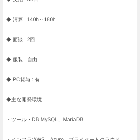
◆ 清算 : 140h～180h
◆ 面談 : 2回
◆ 服装 : 自由
◆ PC貸与 : 有
◆主な開発環境
・ツール・DB:MySQL、MariaDB
・インフラ:AWS、Azure、プライベートクラウド