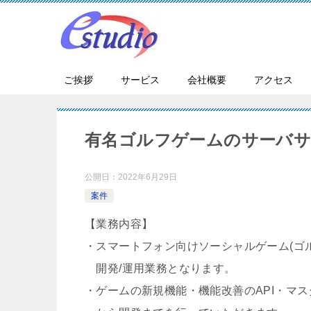
ご挨拶
サービス
会社概要
アクセス
有名ゴルフゲームのサーバサ
公開日：
2022年6月29日
案件
【業務内容】
・スマートフォン向けソーシャルゲーム(ゴ
開発/運用業務となります。
・ゲームの新規機能・機能改善のAPI・マ