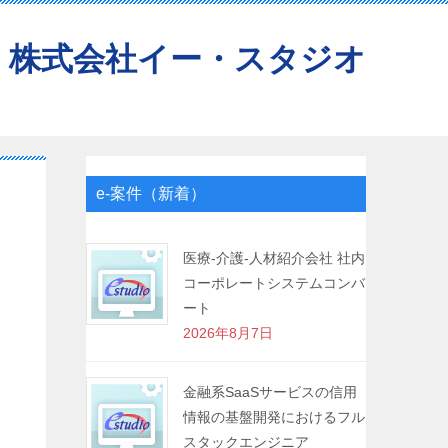
株式会社イー・スタジオ
e-案件（新着）
医療-介護-人材紹介会社 社内
コーポレートシステムコンバ
ート
2026年8月7日
金融系SaaSサービスの信用
情報の基盤開発におけるフル
スタックエンジニア