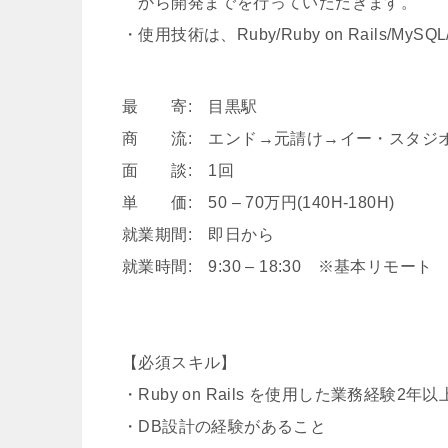
から開発までを行っていただきます。
・使用技術は、Ruby/Ruby on Rails/MySQ
最 寄: 目黒駅
商 流: エンド→元請け→イー・スタジ
面 談: 1回
単 価: 50 – 70万円(140H-180H)
就業期間: 即日から
就業時間: 9:30 – 18:30 ※基本リモート
【必須スキル】
・Ruby on Rails を使用した業務経験2年以
・DB設計の経験があること