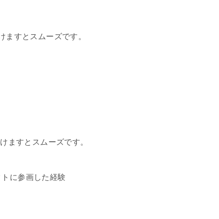
だけますとスムーズです。
ただけますとスムーズです。
ロジェクトに参画した経験