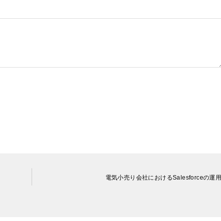
電気小売り会社におけるSalesforceの運