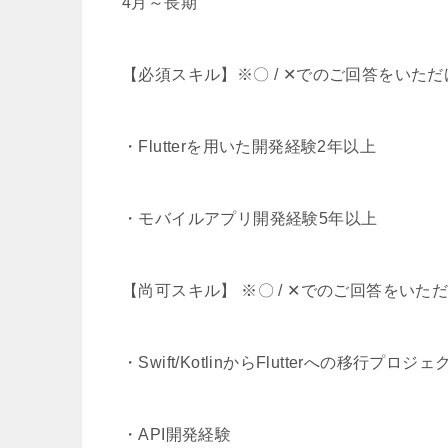
4月～長期
【必須スキル】※〇 / ✕でのご回答をいた
・Flutterを用いた開発経験2年以上
・モバイルアプリ開発経験5年以上
【尚可スキル】 ※〇 / ✕でのご回答をい
・Swift/KotlinからFlutterへの移行プ
・API開発経験