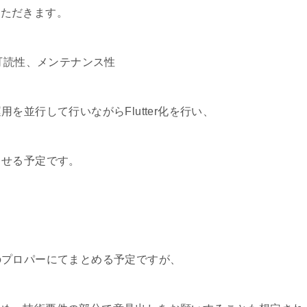
いただきます。
の、可読性、メンテナンス性
を並行して行いながらFlutter化を行い、
させる予定です。
のプロパーにてまとめる予定ですが、