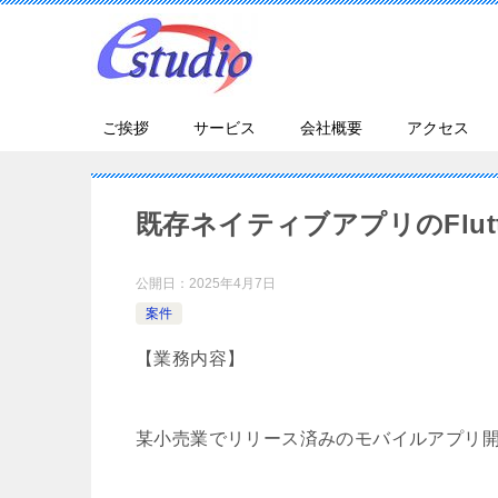
ご挨拶
サービス
会社概要
アクセス
既存ネイティブアプリのFlut
公開日：
2025年4月7日
案件
【業務内容】
某小売業でリリース済みのモバイルアプリ