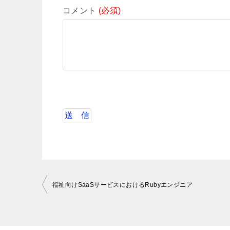
コメント
(必須)
投
福祉向けSaaSサービスにおけるRubyエンジニア
稿
ナ