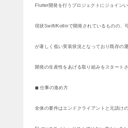
Flutter開発を行うプロジェクトにジョイン
現状Swift/Kotlinで開発されているもの
が著しく低い実装状況となっており既存の運用
開発の生産性をあげる取り組みをスタート
◼︎ 仕事の進め方
全体の要件はエンドクライアントと元請け