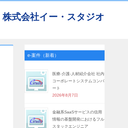
株式会社イー・スタジオ
e-案件（新着）
医療-介護-人材紹介会社 社内
コーポレートシステムコンバ
ート
2026年8月7日
金融系SaaSサービスの信用
情報の基盤開発におけるフル
スタックエンジニア