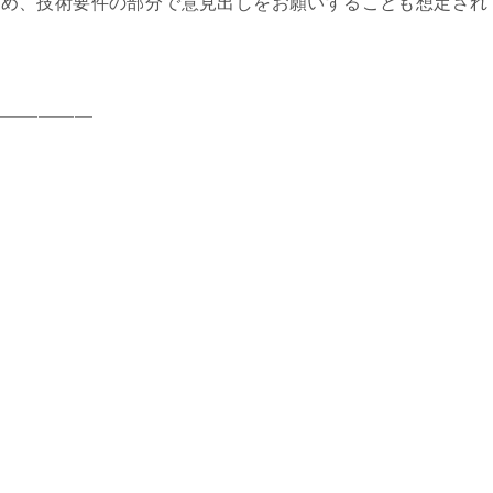
いるため、技術要件の部分で意見出しをお願いすることも想定され
━━━━━━