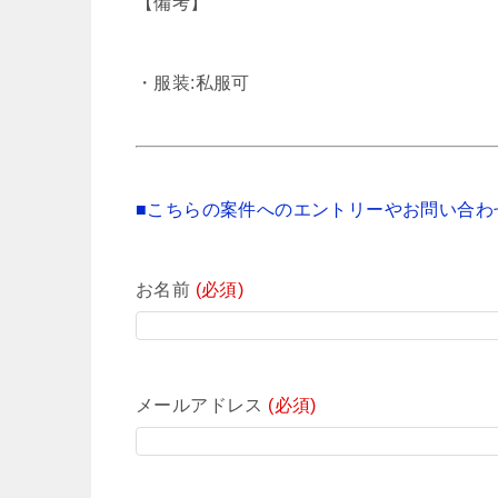
【備考】
・服装:私服可
■こちらの案件へのエントリーやお問い合わ
お名前
(必須)
メールアドレス
(必須)