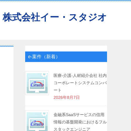
株式会社イー・スタジオ
e-案件（新着）
医療-介護-人材紹介会社 社内
コーポレートシステムコンバ
ート
2026年8月7日
金融系SaaSサービスの信用
情報の基盤開発におけるフル
スタックエンジニア