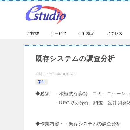
ご挨拶
サービス
会社概要
アクセス
既存システムの調査分析
公開日：
2023年10月24日
案件
◆必須：・積極的な姿勢、コミュニケーシ
・RPGでの分析、調査、設計開発
◆作業内容：・既存システムの調査分析