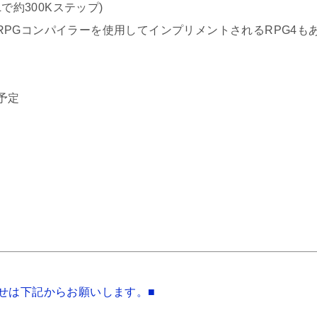
300Kステップ)
Gコンパイラーを使用してインプリメントされるRPG4も
予定
せは下記からお願いします。■