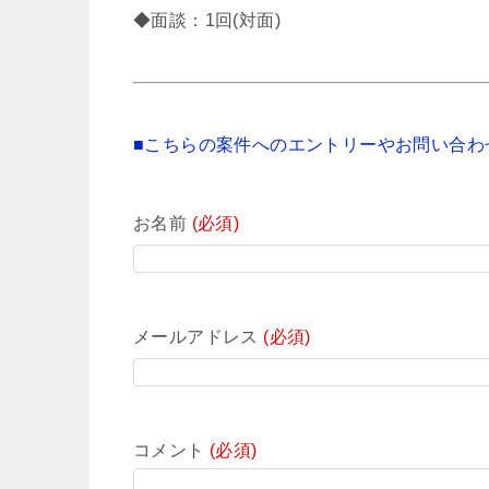
◆面談：1回(対面)
■こちらの案件へのエントリーやお問い合わ
お名前
(必須)
メールアドレス
(必須)
コメント
(必須)