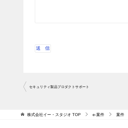
投
セキュリティ製品プロダクトサポート
稿
ナ
ビ
株式会社イー・スタジオ
TOP
e-案件
案件
ゲ