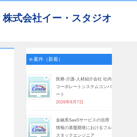
株式会社イー・スタジオ
e-案件（新着）
医療-介護-人材紹介会社 社内
コーポレートシステムコンバ
ート
2026年8月7日
金融系SaaSサービスの信用
情報の基盤開発におけるフル
スタックエンジニア