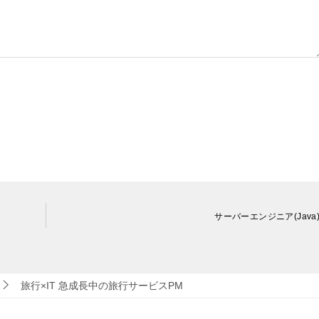
サーバーエンジニア(Java
旅行×IT 急成長中の旅行サービスPM