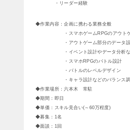
・リーダー経験
◆作業内容：企画に携わる業務全般
・スマホゲームRPGのアウトゲ
・アウトゲーム部分のデータ設
・イベント設計やデータ分析など
・スマホRPGのバトル設計
・バトルのレベルデザイン
・キャラ設計などのバランス調
◆作業場所：六本木 常駐
◆期間：即日
◆単価：スキル見合い(～60万程度)
◆募集：1名
◆面談：1回