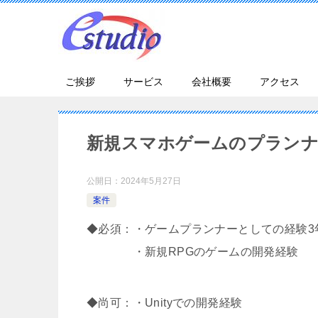
ご挨拶
サービス
会社概要
アクセス
新規スマホゲームのプラン
公開日：
2024年5月27日
案件
◆必須：・ゲームプランナーとしての経験3
・新規RPGのゲームの開発経験
◆尚可：・Unityでの開発経験