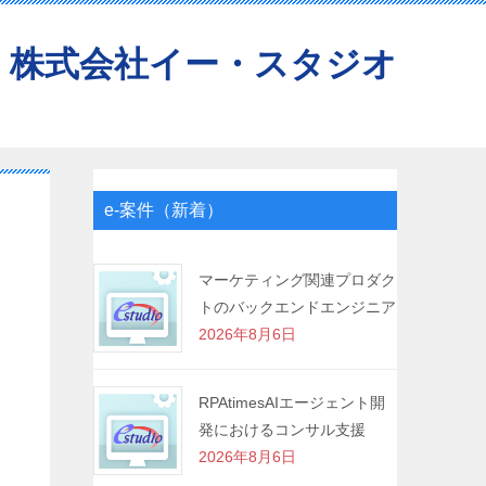
株式会社イー・スタジオ
e-案件（新着）
マーケティング関連プロダク
トのバックエンドエンジニア
2026年8月6日
RPAtimesAIエージェント開
発におけるコンサル支援
2026年8月6日