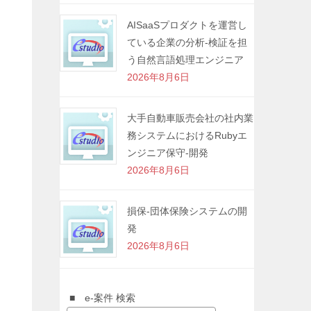
AISaaSプロダクトを運営し
ている企業の分析-検証を担
う自然言語処理エンジニア
2026年8月6日
大手自動車販売会社の社内業
務システムにおけるRubyエ
ンジニア保守-開発
2026年8月6日
損保-団体保険システムの開
発
2026年8月6日
■ e-案件 検索