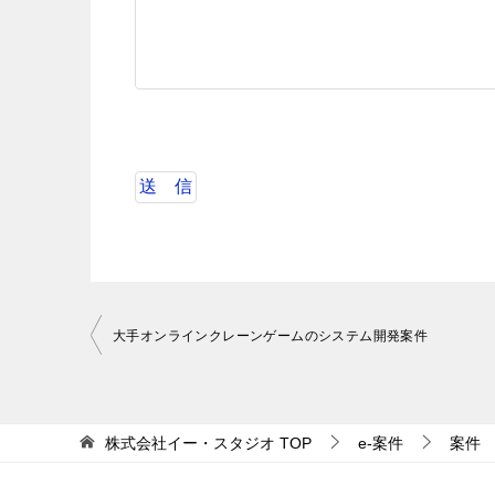
投
大手オンラインクレーンゲームのシステム開発案件
稿
ナ
ビ
株式会社イー・スタジオ
TOP
e-案件
案件
ゲ