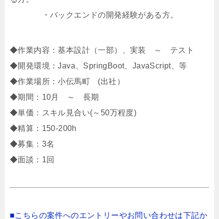
・バックエンドの開発経験がある方。
◆作業内容：基本設計（一部）、実装 ～ テスト
◆開発環境：Java、SpringBoot、JavaScript、等
◆作業場所：小伝馬町 (出社）
◆期間：10月 ～ 長期
◆単価：スキル見合い(～50万程度)
◆精算：150-200h
◆募集：3名
◆面談：1回
■こちらの案件へのエントリーやお問い合わせは下記か