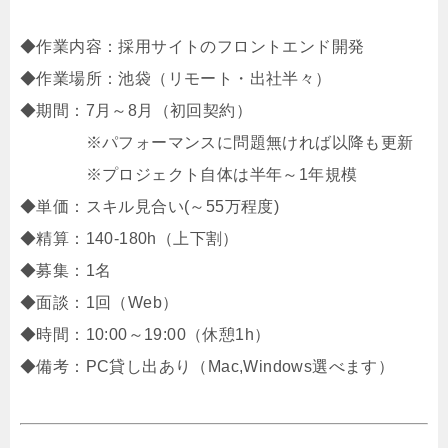
◆作業内容：採用サイトのフロントエンド開発
◆作業場所：池袋（リモート・出社半々）
◆期間：7月～8月（初回契約）
※パフォーマンスに問題無ければ以降も更新
※プロジェクト自体は半年～1年規模
◆単価：スキル見合い(～55万程度)
◆精算：140-180h（上下割）
◆募集：1名
◆面談：1回（Web）
◆時間：10:00～19:00（休憩1h）
◆備考：PC貸し出あり（Mac,Windows選べます）