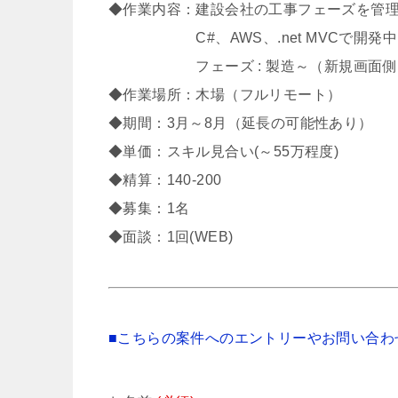
◆作業内容：建設会社の工事フェーズを管
C#、AWS、.net MVCで開発中
フェーズ : 製造～（新規画面側を
◆作業場所：木場（フルリモート）
◆期間：3月～8月（延長の可能性あり）
◆単価：スキル見合い(～55万程度)
◆精算：140-200
◆募集：1名
◆面談：1回(WEB)
■こちらの案件へのエントリーやお問い合わ