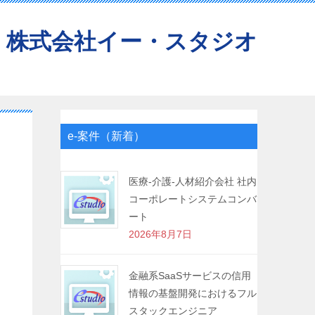
株式会社イー・スタジオ
e-案件（新着）
医療-介護-人材紹介会社 社内
コーポレートシステムコンバ
ート
2026年8月7日
金融系SaaSサービスの信用
情報の基盤開発におけるフル
スタックエンジニア