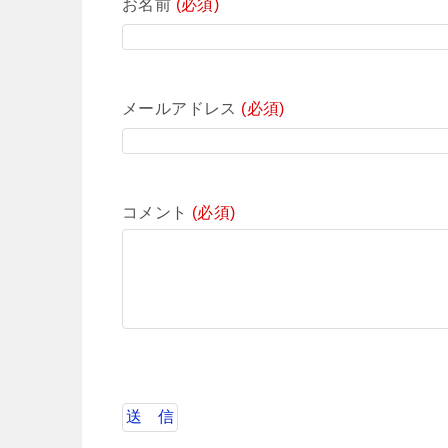
お名前
(必須)
メールアドレス
(必須)
コメント
(必須)