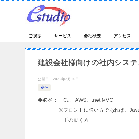
ご挨拶
サービス
会社概要
アクセス
建設会社様向けの社内システ
公開日：
2022年2月10日
案件
◆必須：・C#、AWS、.net MVC
※フロントに強い方であれば、Java
・手の動く方