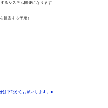
理するシステム開発になります
担当する予定）
せは下記からお願いします。■