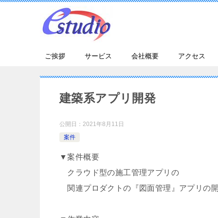
ご挨拶
サービス
会社概要
アクセス
建築系アプリ開発
公開日：
2021年8月11日
案件
▼案件概要
クラウド型の施工管理アプリの
関連プロダクトの『図面管理』アプリの