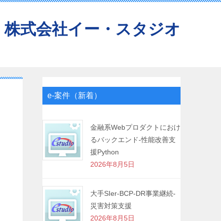
株式会社イー・スタジオ
e-案件（新着）
金融系Webプロダクトにおけ
るバックエンド-性能改善支
援Python
2026年8月5日
大手SIer-BCP-DR事業継続-
災害対策支援
2026年8月5日