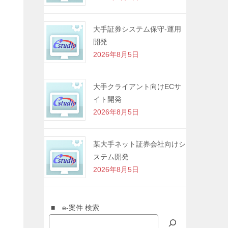
大手証券システム保守-運用
開発
2026年8月5日
大手クライアント向けECサ
イト開発
2026年8月5日
某大手ネット証券会社向けシ
ステム開発
2026年8月5日
■ e-案件 検索