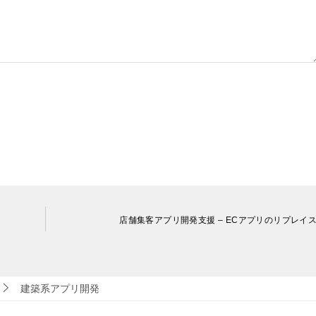
店舗集客アプリ開発支援 – ECアプリのリプレイ
建築系アプリ開発