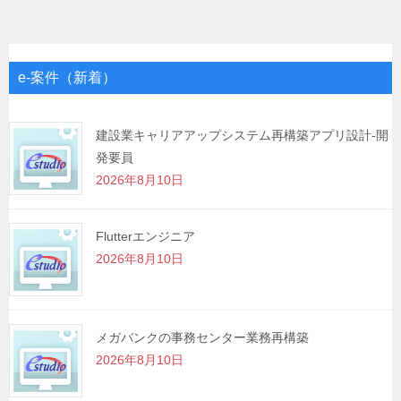
ナ
ビ
ゲ
e-案件（新着）
ー
シ
建設業キャリアアップシステム再構築アプリ設計-開
発要員
ョ
2026年8月10日
ン
Flutterエンジニア
2026年8月10日
メガバンクの事務センター業務再構築
2026年8月10日