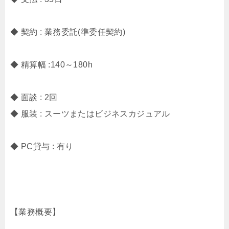
◆ 契約 : 業務委託(準委任契約)
◆ 精算幅 :140～180h
◆ 面談 : 2回
◆ 服装 : スーツまたはビジネスカジュアル
◆ PC貸与 : 有り
【業務概要】