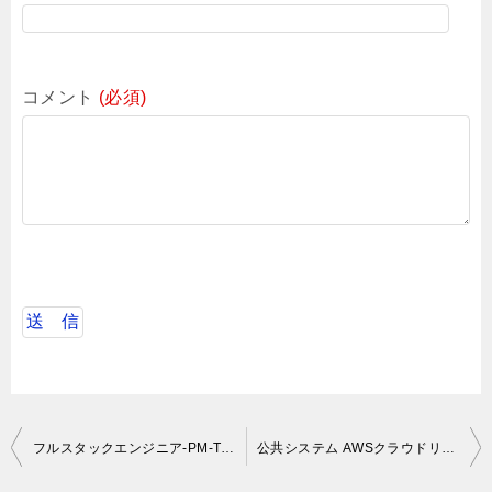
コメント
(必須)
投
フルスタックエンジニア-PM-TL募集
公共システム AWSクラウドリフト
稿