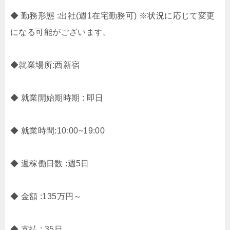
◆ 勤務形態 :出社(週1在宅勤務可) ※状況に応じて変更
になる可能がございます。
◆就業場所:西新宿
◆ 就業開始期時期 : 即日
◆ 就業時間:10:00~19:00
◆ 週稼働日数 :週5日
◆ 金額 :135万円～
◆ 支払 : 35日