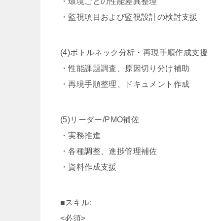
・環境ごとの性能差異整理
・監視項目および監視設計の検討支援
(4)ボトルネック分析・再現手順作成支援
・性能課題調査、原因切り分け補助
・再現手順整理、ドキュメント作成
(5)リーダー/PMO補佐
・実務推進
・各種調整、進捗管理補佐
・資料作成支援
■スキル:
<必須>