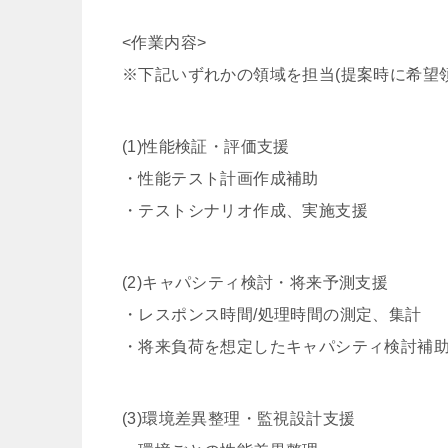
<作業内容>
※下記いずれかの領域を担当(提案時に希望
(1)性能検証・評価支援
・性能テスト計画作成補助
・テストシナリオ作成、実施支援
(2)キャパシティ検討・将来予測支援
・レスポンス時間/処理時間の測定、集計
・将来負荷を想定したキャパシティ検討補
(3)環境差異整理・監視設計支援