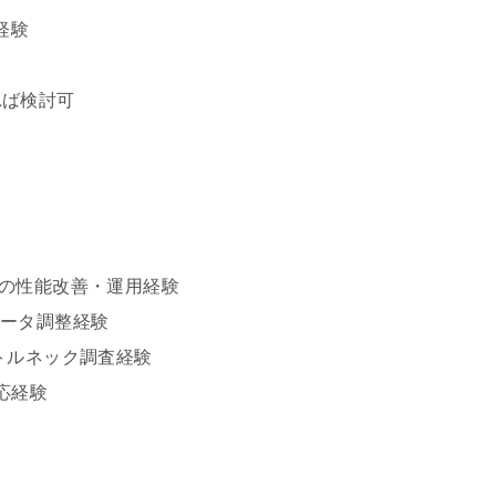
経験
、
ば検討可
管理の性能改善・運用経験
ラメータ調整経験
トルネック調査経験
応経験