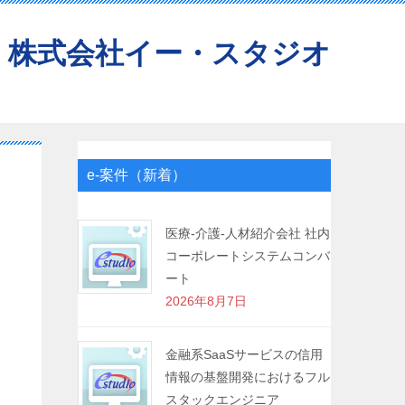
株式会社イー・スタジオ
e-案件（新着）
医療-介護-人材紹介会社 社内
コーポレートシステムコンバ
ート
2026年8月7日
金融系SaaSサービスの信用
情報の基盤開発におけるフル
スタックエンジニア