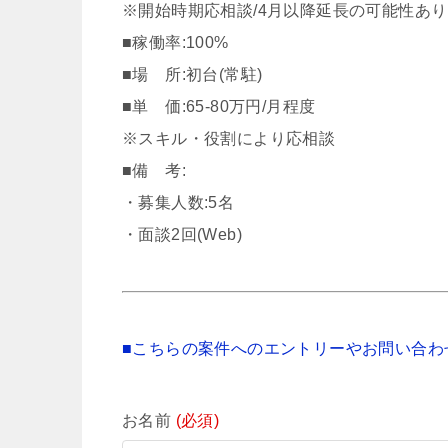
※開始時期応相談/4月以降延長の可能性あり
■稼働率:100%
■場 所:初台(常駐)
■単 価:65-80万円/月程度
※スキル・役割により応相談
■備 考:
・募集人数:5名
・面談2回(Web)
■こちらの案件へのエントリーやお問い合わ
お名前
(必須)