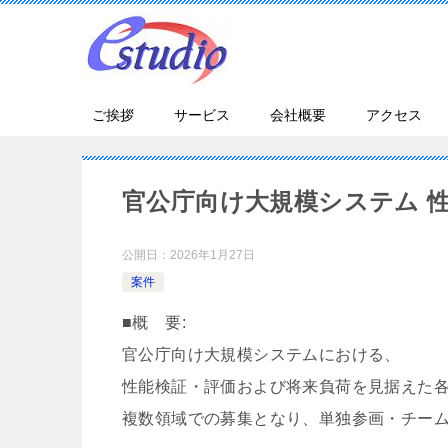
ご挨拶
サービス
会社概要
アクセス
官公庁向け大規模システム 性
公開日：
2026年1月27日
案件
■概 要:
官公庁向け大規模システムにおける、
性能検証・評価および将来負荷を見据えた
複数領域での募集となり、単独参画・チー