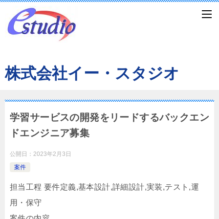
株式会社イー・スタジオ
学習サービスの開発をリードするバックエン
ドエンジニア募集
公開日：
2023年2月3日
案件
担当工程 要件定義,基本設計,詳細設計,実装,テスト,運
用・保守
案件の内容