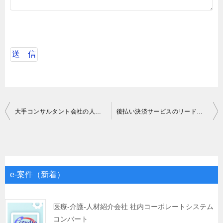
投
大手コンサルタント会社の人事評価/経理システム運用保守
後払い決済サービスのリードエンジニア
稿
ナ
ビ
ゲ
e-案件（新着）
ー
シ
医療-介護-人材紹介会社 社内コーポレートシステム
コンバート
ョ