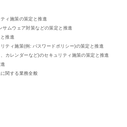
リティ施策の策定と推進
ンサムウェア対策などの策定と推進
定と推進
ティ施策(例: パスワードポリシー)の策定と推進
キュメント、カレンダーなど)のセキュリティ施策の策定と推進
推進
上に関する業務全般