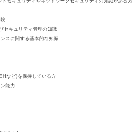
ウドセキュリティやネットワークセキュリティの知識がある
経験
験およびセキュリティ管理の知識
アンスに関する基本的な知識
CEHなど)を保持している方
ョン能力