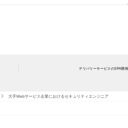
デリバリーサービスのSPA開
大手Webサービス企業におけるセキュリティエンジニア