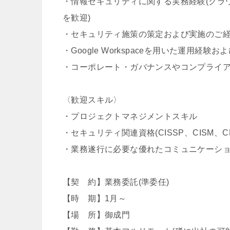
・情報セキュリティに関する実務経験(クラ
を歓迎)
・セキュリティ施策の策定および実施のご
・Google Workspaceを用いた運用経
・コーポレート・ガバナンスやコンプライ
〈歓迎スキル〉
・プロジェクトマネジメントスキル
・セキュリティ関連資格(CISSP、CISM、
・業務遂行に必要な優れたコミュニケーシ
【契 約】業務委託(準委任)
【時 期】1月～
【場 所】御成門