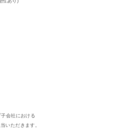
性あり)
プ子会社における
当いただきます。