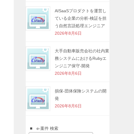
方
AISaaSプロダクトを運営し
ている企業の分析-検証を担
う自然言語処理エンジニア
2026年8月6日
大手自動車販売会社の社内業
務システムにおけるRubyエ
ンジニア保守-開発
2026年8月6日
損保-団体保険システムの開
発
2026年8月6日
■ e-案件 検索