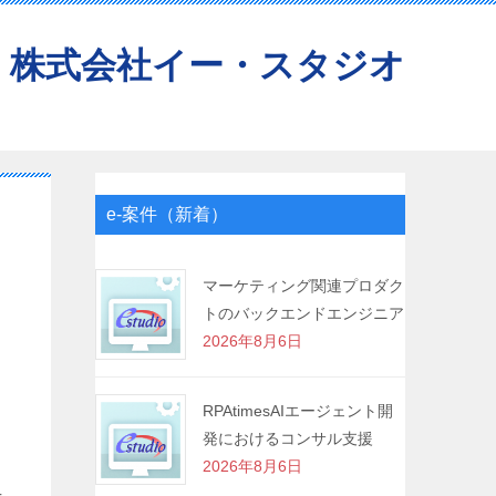
株式会社イー・スタジオ
e-案件（新着）
マーケティング関連プロダク
トのバックエンドエンジニア
2026年8月6日
RPAtimesAIエージェント開
発におけるコンサル支援
2026年8月6日