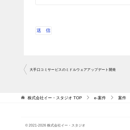
投
大手口コミサービスのミドルウェアアップデート開発
稿
ナ
ビ
株式会社イー・スタジオ
TOP
e-案件
案件
ゲ
ー
シ
© 2021-2026 株式会社イー・スタジオ