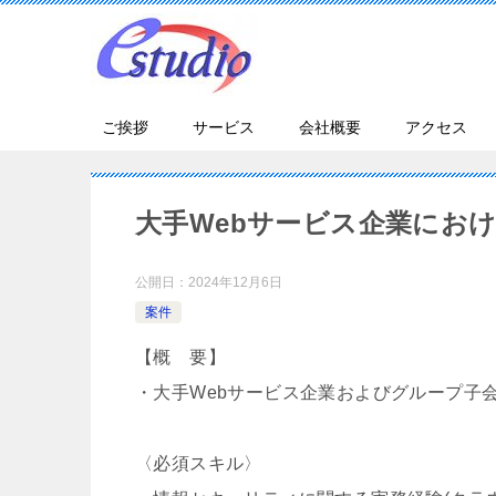
ご挨拶
サービス
会社概要
アクセス
大手Webサービス企業にお
公開日：
2024年12月6日
案件
【概 要】
・大手Webサービス企業およびグループ子
〈必須スキル〉