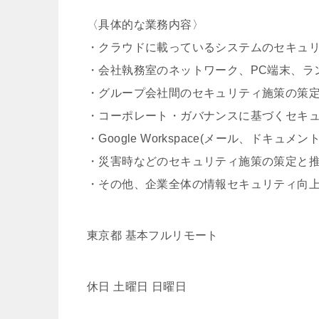
〈具体的な業務内容〉
・クラウドに載っているシステムのセキュ
・会社執務室のネットワーク、PC端末、ラ
・グループ会社間のセキュリティ施策の策
・コーポレート・ガバナンスに基づくセキュリ
・Google Workspace(メール、ド
・災害時などのセキュリティ施策の策定と
・その他、企業全体の情報セキュリティ向
東京都 基本フルリモート
休日 土曜日 日曜日