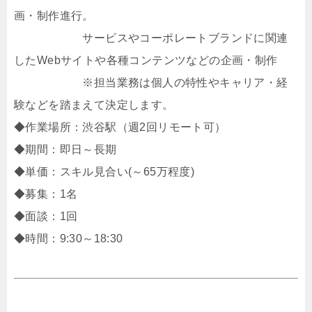
画・制作進行。
サービスやコーポレートブランドに関連
したWebサイトや各種コンテンツなどの企画・制作
※担当業務は個人の特性やキャリア・経
験などを踏まえて決定します。
◆作業場所：渋谷駅（週2回リモート可）
◆期間：即日～長期
◆単価：スキル見合い(～65万程度)
◆募集：1名
◆面談：1回
◆時間：9:30～18:30