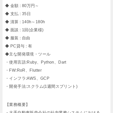
◆ 金額 : 80万円～
◆ 支払 : 35日
◆ 清算 : 140h～180h
◆ 面談 : 1回(企業様)
◆ 服装 : 自由
◆ PC貸与 : 有
◆主な開発環境・ツール
・使用言語:Ruby、Python、Dart
・FW:RoR、Flutter
・インフラ:AWS、GCP
・開発手法:スクラム(1週間スプリント)
【業務概要】
・大手自動車販売会社の社内業務システムにおける