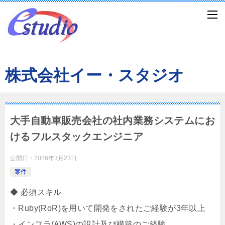
株式会社イー・スタジオ
大手自動車販売会社の社内業務システムにお
けるフルスタックエンジニア
公開日：
2026年3月23日
案件
◆ 必須スキル
・Ruby(RoR)を用いて開発をされたご経験が3年以上
・インフラ(AWS)の設計及び構築のご経験