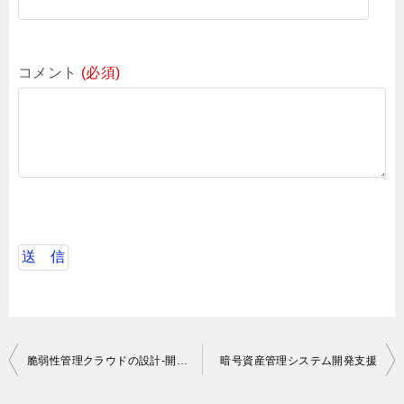
コメント
(必須)
投
脆弱性管理クラウドの設計-開発-テスト
暗号資産管理システム開発支援
稿