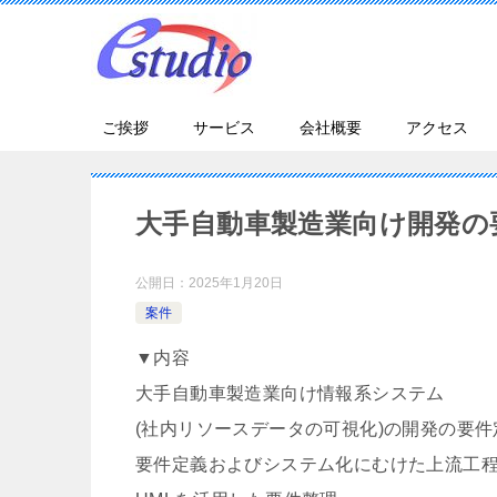
ご挨拶
サービス
会社概要
アクセス
大手自動車製造業向け開発の
公開日：
2025年1月20日
案件
▼内容
大手自動車製造業向け情報系システム
(社内リソースデータの可視化)の開発の要
要件定義およびシステム化にむけた上流工