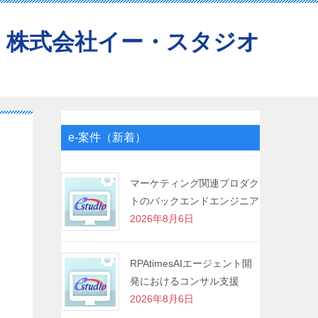
株式会社イー・スタジオ
e-案件（新着）
マーケティング関連プロダク
トのバックエンドエンジニア
2026年8月6日
RPAtimesAIエージェント開
発におけるコンサル支援
2026年8月6日