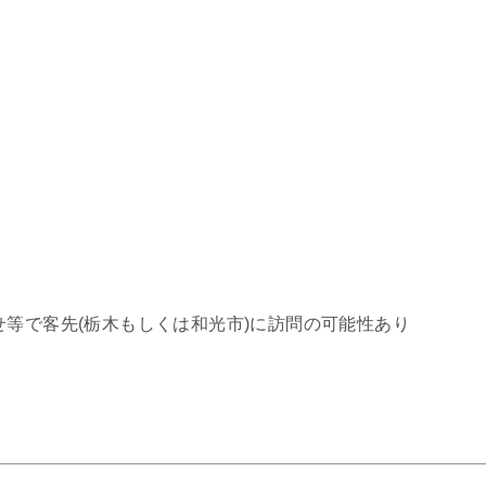
せ等で客先(栃木もしくは和光市)に訪問の可能性あり