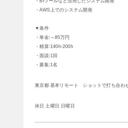
・BIツールなど活用したシステム開発
・AWS上でのシステム開発
▼条件
・単金:～85万円
・精算:140h-200h
・面談:1回
・募集:1名
東京都 基本リモート ショットで打ち合わ
休日 土曜日 日曜日