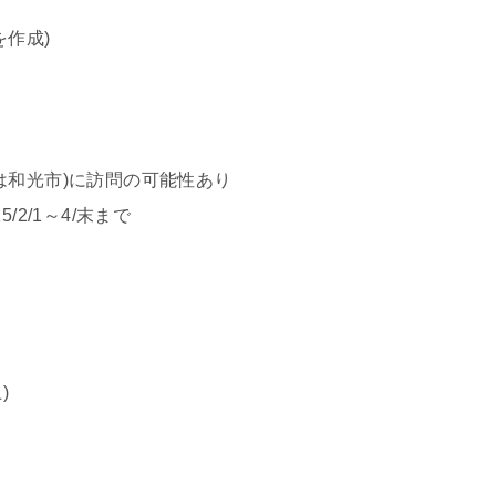
作成)
は和光市)に訪問の可能性あり
2/1～4/末まで
)