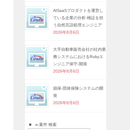
AISaaSプロダクトを運営し
ている企業の分析-検証を担
う自然言語処理エンジニア
2026年8月6日
大手自動車販売会社の社内業
務システムにおけるRubyエ
ンジニア保守-開発
2026年8月6日
損保-団体保険システムの開
発
2026年8月6日
■ e-案件 検索