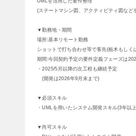
UMLを活用した要件整理
(ステートマシン図、アクティビティ図などを
▼勤務地・期間
場所:基本リモート勤務
ショットで打ち合わせ等で客先(栃木もしく
期間:今回契約予定の要件定義フェーズは2025/
・2025/5月以降の次工程も継続予定
(開発は2026年9月末まで)
▼必須スキル
・UMLを用いたシステム開発スキル(3年以上
▼尚可スキル