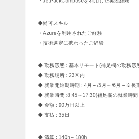
・JetPackComposeを利用した実装経験
◆尚可スキル
・Azureを利用されたご経験
・技術選定に携わったご経験
◆ 勤務形態 : 基本リモート(補足欄の勤務
◆ 勤務場所 : 23区内
◆ 就業開始期時期 : 4月～/5月～/6月～※
◆ 就業時間 :8:45～17:30(補足欄の就業
◆ 金額 : 90万円以上
◆ 支払 : 35日
◆ 清算 : 140h～180h