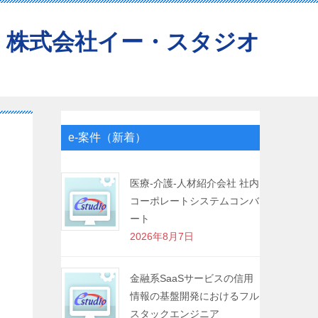
株式会社イー・スタジオ
e-案件（新着）
医療-介護-人材紹介会社 社内
コーポレートシステムコンバ
ート
2026年8月7日
金融系SaaSサービスの信用
情報の基盤開発におけるフル
スタックエンジニア