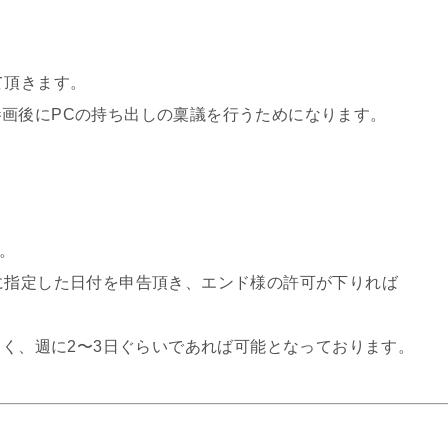
て頂きます。
画後にPCの持ち出しの稟議を行うためになります。
す。
に指定した日付を申告頂き、エンド様の許可が下りれば
しく、週に2〜3日ぐらいであれば可能となっております。