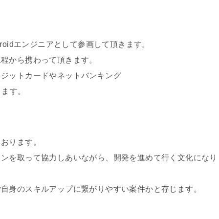
roidエンジニアとして参画して頂きます。
工程から携わって頂きます。
レジットカードやネットバンキング
ります。
ております。
ョンを取って協力しあいながら、開発を進めて行く文化になり
ご自身のスキルアップに繋がりやすい案件かと存じます。