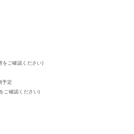
形態をご確認ください)
長期予定
時間をご確認ください)